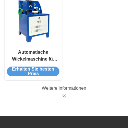
Automatische
Wickelmaschine für
die Verpackung von
Erhalten Sie besten
PET-Streifen
Preis
Weitere Informationen