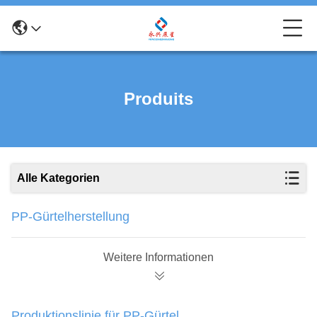
Produits
Alle Kategorien
PP-Gürtelherstellung
Weitere Informationen
Produktionslinie für PP-Gürtel