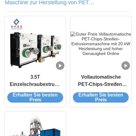
Maschine zur Herstellung von PET-
Bändern
3.5T
Vollautomatische
Einzelschraubextruder-
PET-Chips-Streifen-
PET-Streifen-
Extrusionsmaschine
Erhalten Sie besten
Erhalten Sie besten
Extrusionsmaschine
mit 20 kW
Preis
Preis
mit 3 kW Kühlleistung
Heizleistung und
und Leistung
hoher Genauigkeit