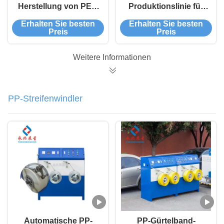
Herstellung von PET-
Produktionslinie für
Flocken mit
PET-Streifen mit
Erhalten Sie besten
Erhalten Sie besten
automatischem
automatischer
Preis
Preis
Wickeln
Wicklung
Weitere Informationen
PP-Streifenwindler
Automatische PP-
PP-Gürtelband-