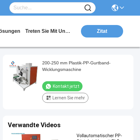
ösungen
Treten Sie Mit Uns In Verbindung
Zitat
200-250 mm Plastik-PP-Gurtband-
Wicklungsmaschine
Kontakt jetzt
Lernen Sie mehr
Verwandte Videos
Vollautomatischer PP-