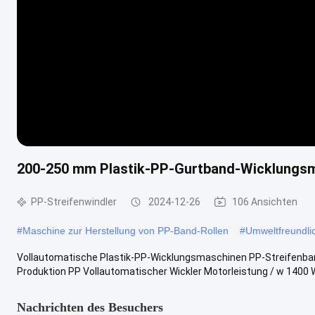
200-250 mm Plastik-PP-Gurtband-Wicklungs
PP-Streifenwindler
2024-12-26
106 Ansichten
#
Maschine zur Herstellung von PP-Band-Rollen
#
Umweltfreundli
Vollautomatische Plastik-PP-Wicklungsmaschinen PP-Streifenb
Produktion PP Vollautomatischer Wickler Motorleistung / w 1400 W G
Nachrichten des Besuchers