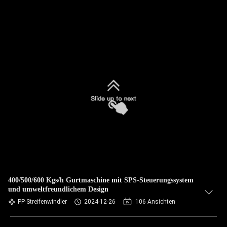
400/500/600 Kgs/h Gurtmaschine mit SPS-Steuerungssystem
und umweltfreundlichem Design
PP-Streifenwindler
2024-12-26
106 Ansichten