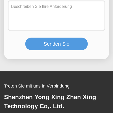
Senden Sie
Treten Sie mit uns in Verbindung
Shenzhen Yong Xing Zhan Xing
Technology Co,. Ltd.