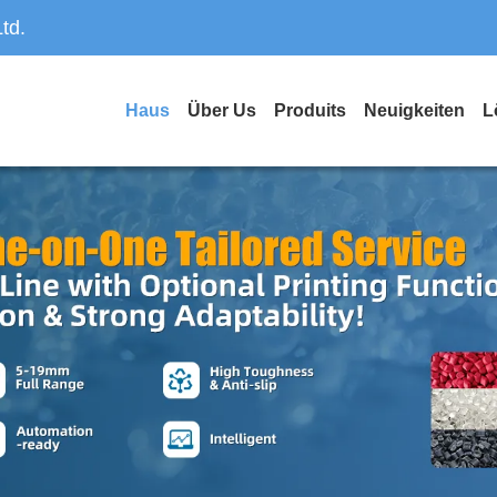
td.
Haus
Über Us
Produits
Neuigkeiten
L