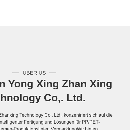
ÜBER US
n Yong Xing Zhan Xing
hnology Co,. Ltd.
anxing Technology Co., Ltd.. konzentriert sich auf die
intelligenter Fertigung und Lösungen für PP/PET-
emen-Produktionslinien.VermarktungWir bieten