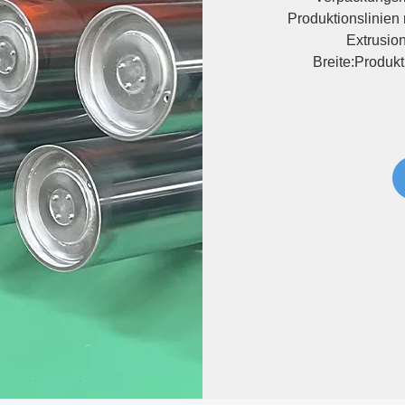
Produktionslinien 
Extrusion
Breite:Produk
Anforderungen der 
Geräte g