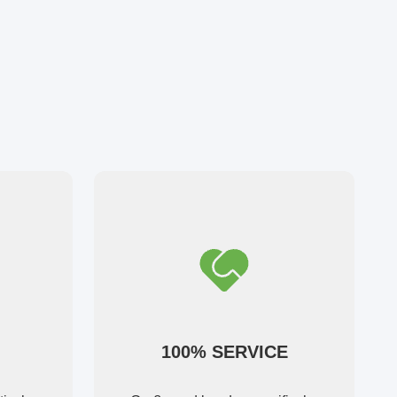
100% SERVICE