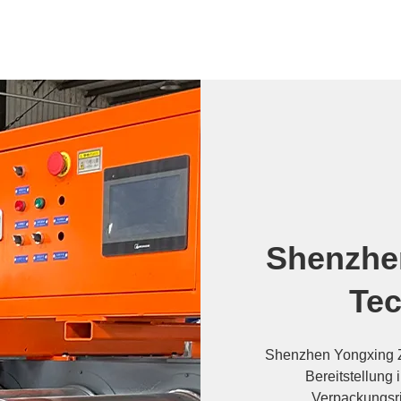
Shenzhe
Tec
Shenzhen Yongxing Zh
Bereitstellung 
Verpackungsri