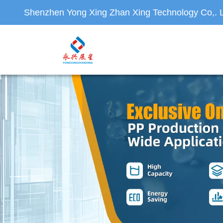
Shenzhen Yong Xing Zhan Xing Technology Co,. L