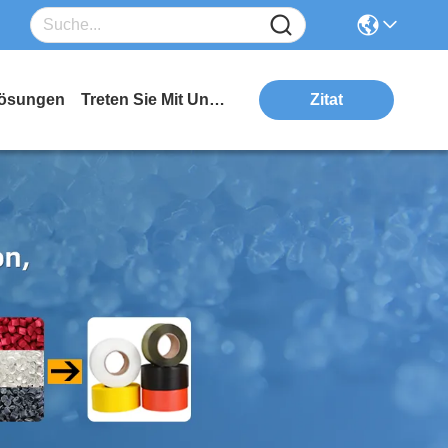
ösungen
Treten Sie Mit Uns In Verbindung
Zitat