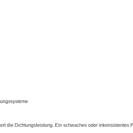
nnungssysteme
rt die Dichtungsleistung. Ein schwaches oder inkonsistentes P