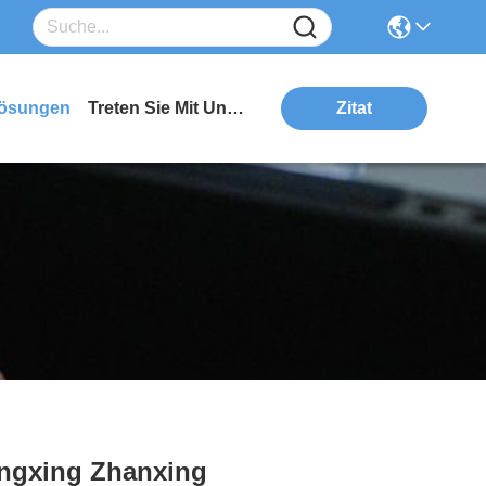
ösungen
Treten Sie Mit Uns In Verbindung
Zitat
ongxing Zhanxing