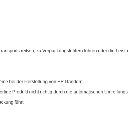
ansports reißen, zu Verpackungsfehlern führen oder die Leis
leme bei der Herstellung von PP-Bändern.
rtige Produkt nicht richtig durch die automatischen Umreifungs
ckung führt.