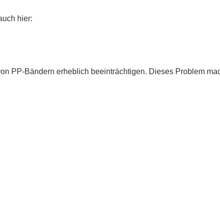
auch hier:
 von PP-Bändern erheblich beeinträchtigen. Dieses Problem mac