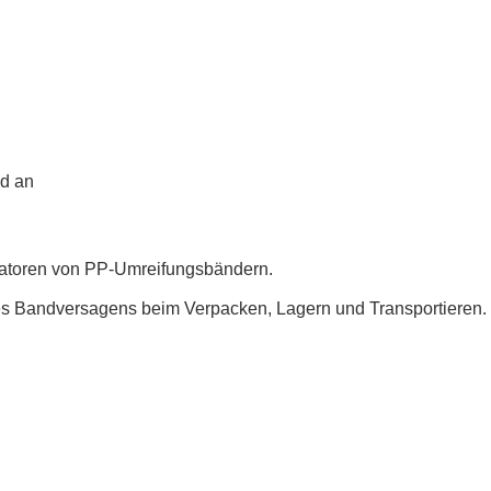
nd an
dikatoren von PP-Umreifungsbändern.
nes Bandversagens beim Verpacken, Lagern und Transportieren.