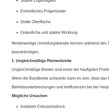
Stabile Zugfestigkeit
Einheitliches Prägemuster
Glatte Oberfläche
Ordentliche und stabile Wicklung
Minderwertige Umreifungsbänder können während des Tr
beeinträchtigen.
1. Ungleichmäßige Riemenbreite
Ungleichmäßige Breiten sind eines der häufigsten Prob
Wenn die Bandbreite schwankt, kann es sein, dass das fe
Betriebsunterbrechungen und Ineffizienzen bei der Verpa
Mögliche Ursachen
Instabiler Extrusionsdruck