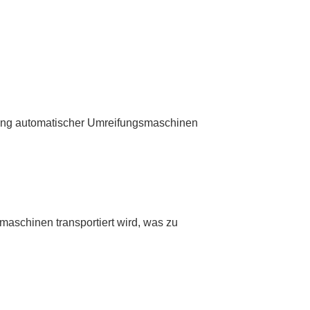
tung automatischer Umreifungsmaschinen
maschinen transportiert wird, was zu