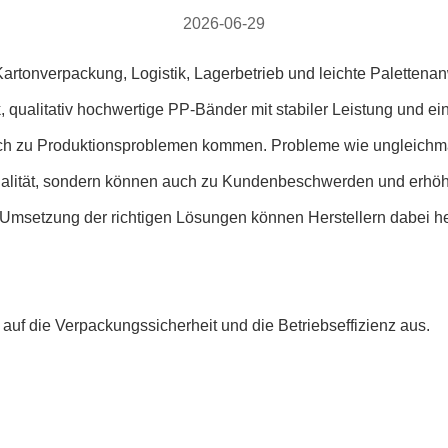
2026-06-29
rtonverpackung, Logistik, Lagerbetrieb und leichte Palettena
qualitativ hochwertige PP-Bänder mit stabiler Leistung und ei
ch zu Produktionsproblemen kommen. Probleme wie ungleichmäßi
tqualität, sondern können auch zu Kundenbeschwerden und erhöh
msetzung der richtigen Lösungen können Herstellern dabei hel
 auf die Verpackungssicherheit und die Betriebseffizienz aus.