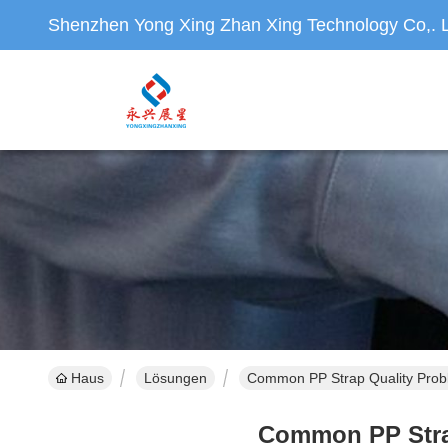
Shenzhen Yong Xing Zhan Xing Technology Co,. L
Haus
Lösungen
Common PP Strap Quality Probl
Common PP Strap