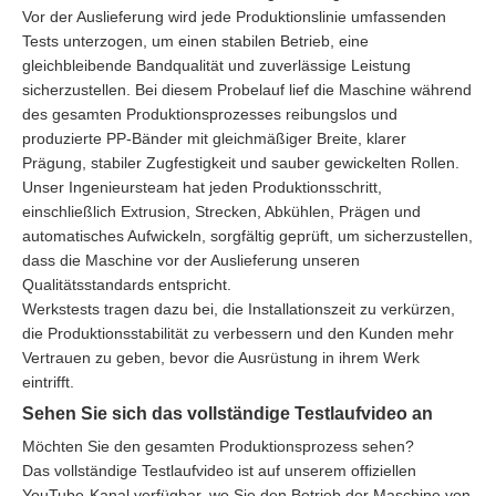
Vor der Auslieferung wird jede Produktionslinie umfassenden
Tests unterzogen, um einen stabilen Betrieb, eine
gleichbleibende Bandqualität und zuverlässige Leistung
sicherzustellen. Bei diesem Probelauf lief die Maschine während
des gesamten Produktionsprozesses reibungslos und
produzierte PP-Bänder mit gleichmäßiger Breite, klarer
Prägung, stabiler Zugfestigkeit und sauber gewickelten Rollen.
Unser Ingenieursteam hat jeden Produktionsschritt,
einschließlich Extrusion, Strecken, Abkühlen, Prägen und
automatisches Aufwickeln, sorgfältig geprüft, um sicherzustellen,
dass die Maschine vor der Auslieferung unseren
Qualitätsstandards entspricht.
Werkstests tragen dazu bei, die Installationszeit zu verkürzen,
die Produktionsstabilität zu verbessern und den Kunden mehr
Vertrauen zu geben, bevor die Ausrüstung in ihrem Werk
eintrifft.
Sehen Sie sich das vollständige Testlaufvideo an
Möchten Sie den gesamten Produktionsprozess sehen?
Das vollständige Testlaufvideo ist auf unserem offiziellen
YouTube-Kanal verfügbar, wo Sie den Betrieb der Maschine von