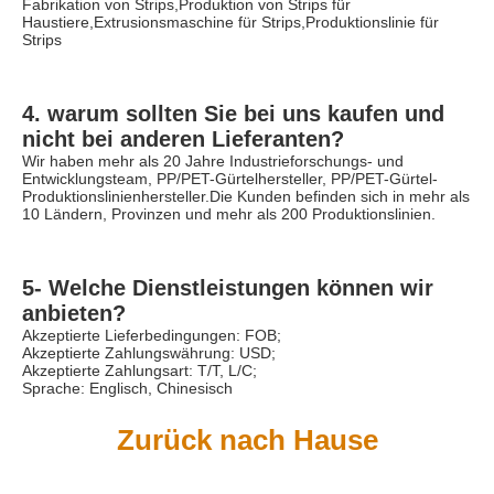
Fabrikation von Strips,Produktion von Strips für 
Haustiere,Extrusionsmaschine für Strips,Produktionslinie für 
Strips
4. warum sollten Sie bei uns kaufen und 
nicht bei anderen Lieferanten?
Wir haben mehr als 20 Jahre Industrieforschungs- und 
Entwicklungsteam, PP/PET-Gürtelhersteller, PP/PET-Gürtel-
Produktionslinienhersteller.Die Kunden befinden sich in mehr als 
10 Ländern, Provinzen und mehr als 200 Produktionslinien.
5- Welche Dienstleistungen können wir 
anbieten?
Akzeptierte Lieferbedingungen: FOB;
Akzeptierte Zahlungswährung: USD;
Akzeptierte Zahlungsart: T/T, L/C;
Sprache: Englisch, Chinesisch
Zurück nach Hause