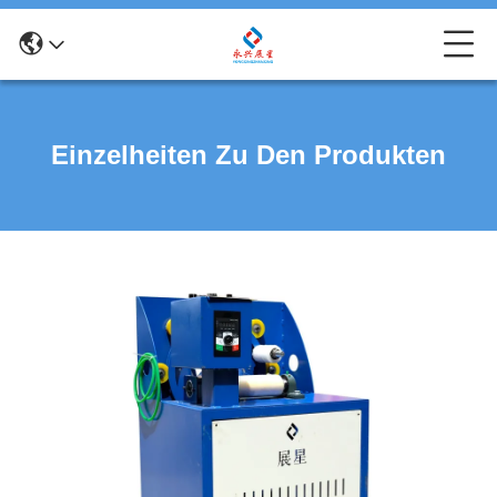
Einzelheiten Zu Den Produkten