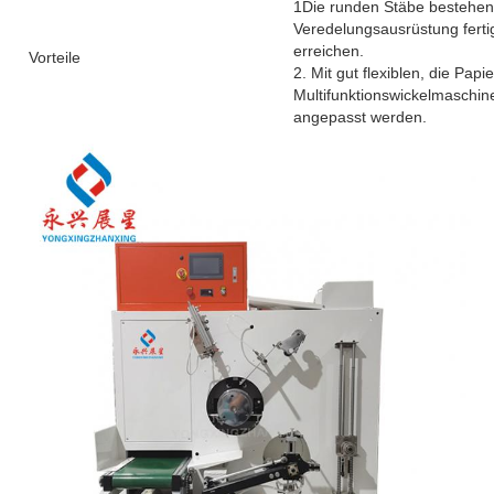
1Die runden Stäbe bestehen a
Veredelungsausrüstung fertigg
erreichen.
Vorteile
2. Mit gut flexiblen, die Pa
Multifunktionswickelmaschi
angepasst werden.