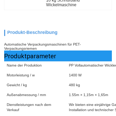
10 kg Schnürband 
Wickelmaschine
Produkt-Beschreibung
Automatische Verpackungsmaschinen für PET-
Verpackungsriemen
Produktparameter
Name der Produktion
PP Vollautomatischer Wickle
Motorleistung / w
1400 W
Gewicht / kg
480 kg
Außenabmessung / mm
1.55m × 1,15m × 1,65m
Dienstleistungen nach dem
Wir bieten eine einjährige G
Verkauf
Installation und technischer 