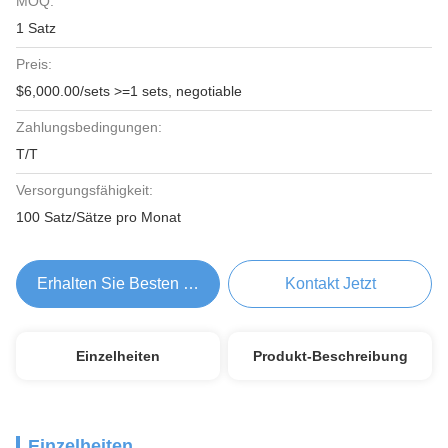
MOQ:
1 Satz
Preis:
$6,000.00/sets >=1 sets, negotiable
Zahlungsbedingungen:
T/T
Versorgungsfähigkeit:
100 Satz/Sätze pro Monat
Erhalten Sie Besten Preis
Kontakt Jetzt
Einzelheiten
Produkt-Beschreibung
Einzelheiten