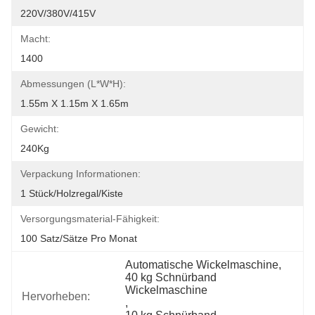
220V/380V/415V
Macht:
1400
Abmessungen (L*W*H):
1.55m X 1.15m X 1.65m
Gewicht:
240Kg
Verpackung Informationen:
1 Stück/Holzregal/Kiste
Versorgungsmaterial-Fähigkeit:
100 Satz/Sätze Pro Monat
Automatische Wickelmaschine
, 
40 kg Schnürband 
Wickelmaschine
Hervorheben:
, 