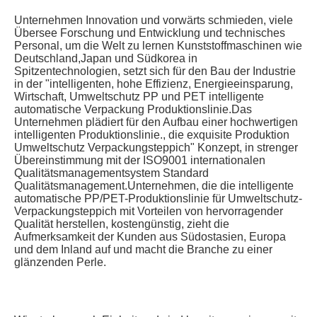
Unternehmen Innovation und vorwärts schmieden, viele 
Übersee Forschung und Entwicklung und technisches 
Personal, um die Welt zu lernen Kunststoffmaschinen wie 
Deutschland,Japan und Südkorea in 
Spitzentechnologien, setzt sich für den Bau der Industrie 
in der "intelligenten, hohe Effizienz, Energieeinsparung, 
Wirtschaft, Umweltschutz PP und PET intelligente 
automatische Verpackung Produktionslinie.Das 
Unternehmen plädiert für den Aufbau einer hochwertigen 
intelligenten Produktionslinie., die exquisite Produktion 
Umweltschutz Verpackungsteppich" Konzept, in strenger 
Übereinstimmung mit der ISO9001 internationalen 
Qualitätsmanagementsystem Standard 
Qualitätsmanagement.Unternehmen, die die intelligente 
automatische PP/PET-Produktionslinie für Umweltschutz-
Verpackungsteppich mit Vorteilen von hervorragender 
Qualität herstellen, kostengünstig, zieht die 
Aufmerksamkeit der Kunden aus Südostasien, Europa 
und dem Inland auf und macht die Branche zu einer 
glänzenden Perle.