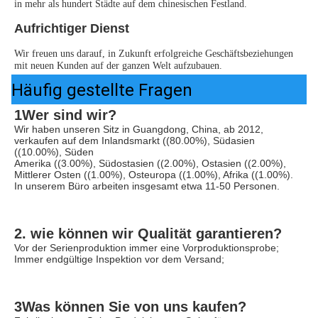
in mehr als hundert Städte auf dem chinesischen Festland.
Aufrichtiger Dienst
Wir freuen uns darauf, in Zukunft erfolgreiche Geschäftsbeziehungen 
mit neuen Kunden auf der ganzen Welt aufzubauen.
Häufig gestellte Fragen
1Wer sind wir?
Wir haben unseren Sitz in Guangdong, China, ab 2012, 
verkaufen auf dem Inlandsmarkt ((80.00%), Südasien 
((10.00%), Süden
Amerika ((3.00%), Südostasien ((2.00%), Ostasien ((2.00%), 
Mittlerer Osten ((1.00%), Osteuropa ((1.00%), Afrika ((1.00%). 
In unserem Büro arbeiten insgesamt etwa 11-50 Personen.
2. wie können wir Qualität garantieren?
Vor der Serienproduktion immer eine Vorproduktionsprobe;
Immer endgültige Inspektion vor dem Versand;
3Was können Sie von uns kaufen?