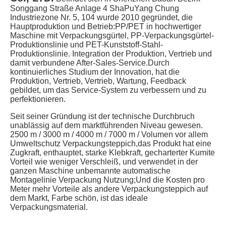
Songgang Straße Anlage 4 ShaPuYang Chung 
Industriezone Nr. 5, 104 wurde 2010 gegründet, die 
Hauptproduktion und Betrieb:PP/PET in hochwertiger 
Maschine mit Verpackungsgürtel, PP-Verpackungsgürtel-
Produktionslinie und PET-Kunststoff-Stahl-
Produktionslinie. Integration der Produktion, Vertrieb und 
damit verbundene After-Sales-Service.Durch 
kontinuierliches Studium der Innovation, hat die 
Produktion, Vertrieb, Vertrieb, Wartung, Feedback 
gebildet, um das Service-System zu verbessern und zu 
perfektionieren.
Seit seiner Gründung ist der technische Durchbruch 
unablässig auf dem marktführenden Niveau gewesen. 
2500 m / 3000 m / 4000 m / 7000 m / Volumen vor allem 
Umweltschutz Verpackungsteppich,das Produkt hat eine 
Zugkraft, enthauptet, starke Klebkraft, gecharterter Kumite 
Vorteil wie weniger Verschleiß, und verwendet in der 
ganzen Maschine unbemannte automatische 
Montagelinie Verpackung Nutzung;Und die Kosten pro 
Meter mehr Vorteile als andere Verpackungsteppich auf 
dem Markt, Farbe schön, ist das ideale 
Verpackungsmaterial.