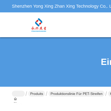
Shenzhen Yong Xing Zhan Xing Technology Co,. L
Ei
Produits
Produktionslinie Für PET-Streifen
Haus