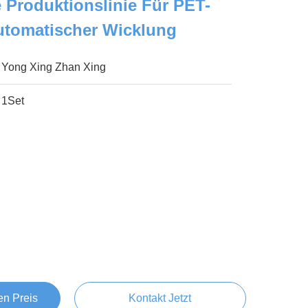
e Produktionslinie Für PET-
Automatischer Wicklung
Yong Xing Zhan Xing
1Set
en Preis
Kontakt Jetzt