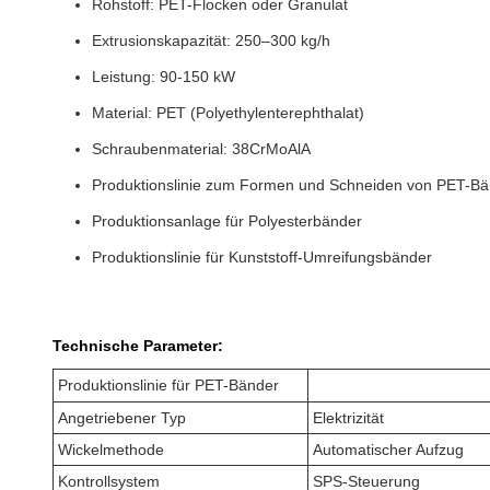
Rohstoff: PET-Flocken oder Granulat
Extrusionskapazität: 250–300 kg/h
Leistung: 90-150 kW
Material: PET (Polyethylenterephthalat)
Schraubenmaterial: 38CrMoAlA
Produktionslinie zum Formen und Schneiden von PET-B
Produktionsanlage für Polyesterbänder
Produktionslinie für Kunststoff-Umreifungsbänder
Technische Parameter:
Produktionslinie für PET-Bänder
Angetriebener Typ
Elektrizität
Wickelmethode
Automatischer Aufzug
Kontrollsystem
SPS-Steuerung