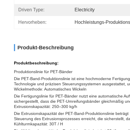
Driven Type:
Electricity
Hervorheben:
Hochleistungs-Produktionsl
Produkt-Beschreibung
Produktbeschreibung:
Produktionslinie für PET-Bänder
Die PET-Band-Produktionslinie ist eine hochmoderne Fertigungsa
Technologie und präzisen Steuerungssystemen ausgestattet, um 
Wickelmethode: Automatisches Wickeln
Die Fertigungslinie für PET-Bänder nutzt eine automatische Au
sichergestellt, dass die PET-Umreifungsbänder gleichmäßig und
Extrusionskapazität: 250–300 kg/h
Die Extrusionskapazität der PET-Band-Produktionslinie beträgt
Steuerung des Extrusionsprozesses erreicht, die sicherstellt
Kühlturmkapazität: 30T / H