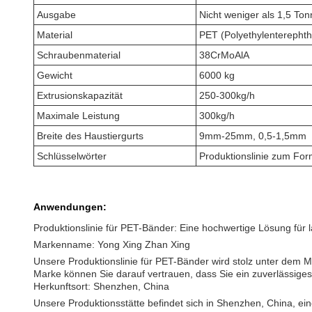
Ausgabe
Nicht weniger als 1,5 To
Material
PET (Polyethylenterephth
Schraubenmaterial
38CrMoAlA
Gewicht
6000 kg
Extrusionskapazität
250-300kg/h
Maximale Leistung
300kg/h
Breite des Haustiergurts
9mm-25mm, 0,5-1,5mm
Schlüsselwörter
Produktionslinie zum For
Anwendungen:
Produktionslinie für PET-Bänder: Eine hochwertige Lösung für 
Markenname: Yong Xing Zhan Xing
Unsere Produktionslinie für PET-Bänder wird stolz unter dem 
Marke können Sie darauf vertrauen, dass Sie ein zuverlässiges
Herkunftsort: Shenzhen, China
Unsere Produktionsstätte befindet sich in Shenzhen, China, einer