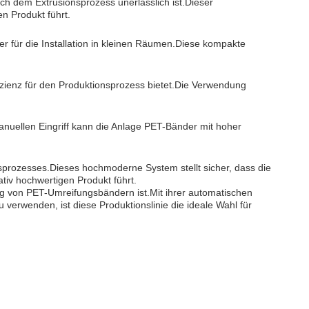
ch dem Extrusionsprozess unerlässlich ist.Dieser
n Produkt führt.
 für die Installation in kleinen Räumen.Diese kompakte
fizienz für den Produktionsprozess bietet.Die Verwendung
anuellen Eingriff kann die Anlage PET-Bänder mit hoher
sprozesses.Dieses hochmoderne System stellt sicher, dass die
tiv hochwertigen Produkt führt.
ung von PET-Umreifungsbändern ist.Mit ihrer automatischen
erwenden, ist diese Produktionslinie die ideale Wahl für