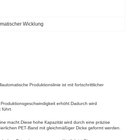
tomatischer Wicklung
omatische Produktionslinie ist mit fortschrittlicher
e Produktionsgeschwindigkeit erhöht.Dadurch wird
führt.
ine macht.Diese hohe Kapazität wird durch eine präzise
uierlichen PET-Band mit gleichmäßiger Dicke geformt werden.