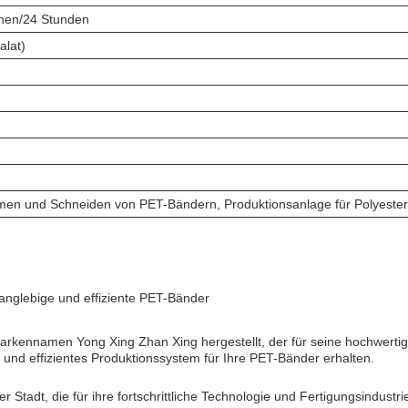
nnen/24 Stunden
alat)
men und Schneiden von PET-Bändern, Produktionsanlage für Polyester
langlebige und effiziente PET-Bänder
Markennamen Yong Xing Zhan Xing hergestellt, der für seine hochwerti
 und effizientes Produktionssystem für Ihre PET-Bänder erhalten.
 Stadt, die für ihre fortschrittliche Technologie und Fertigungsindustr