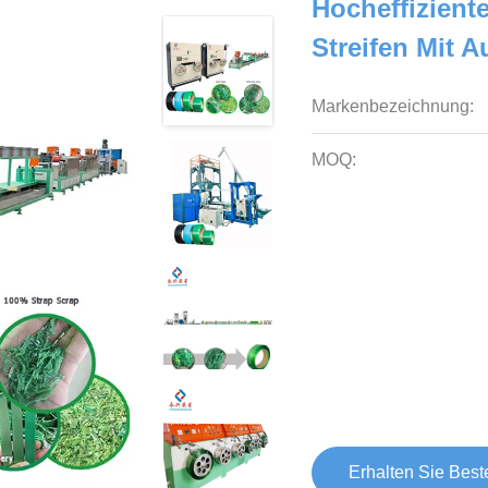
Hocheffizient
Streifen Mit 
Markenbezeichnung:
MOQ:
Erhalten Sie Best