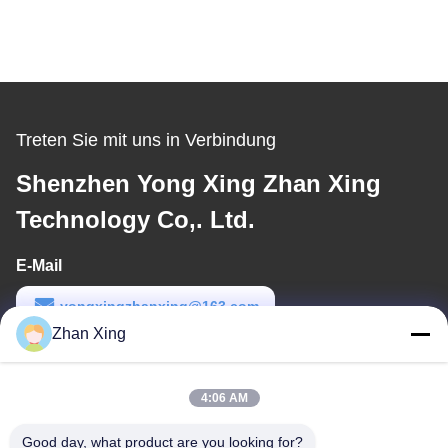
Treten Sie mit uns in Verbindung
Shenzhen Yong Xing Zhan Xing
Technology Co,. Ltd.
E-Mail
yongxingzhanxing@163.com
Zhan Xing
Arbeitszeit
8:00-20:00
4:06 AM
Unsere Adresse
Good day, what product are you looking for?