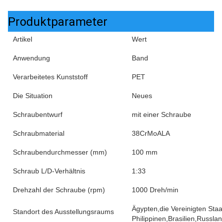
Produktparameter
Artikel
Wert
Anwendung
Band
Verarbeitetes Kunststoff
PET
Die Situation
Neues
Schraubentwurf
mit einer Schraube
Schraubmaterial
38CrMoALA
Schraubendurchmesser (mm)
100 mm
Schraub L/D-Verhältnis
1:33
Drehzahl der Schraube (rpm)
1000 Dreh/min
Ägypten,die Vereinigten Sta
Standort des Ausstellungsraums
Philippinen,Brasilien,Russl