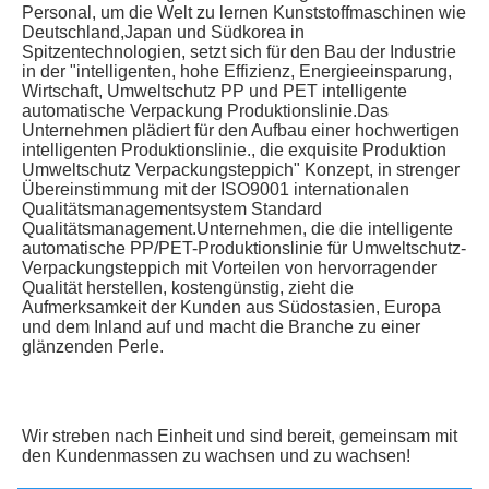
Personal, um die Welt zu lernen Kunststoffmaschinen wie 
Deutschland,Japan und Südkorea in 
Spitzentechnologien, setzt sich für den Bau der Industrie 
in der "intelligenten, hohe Effizienz, Energieeinsparung, 
Wirtschaft, Umweltschutz PP und PET intelligente 
automatische Verpackung Produktionslinie.Das 
Unternehmen plädiert für den Aufbau einer hochwertigen 
intelligenten Produktionslinie., die exquisite Produktion 
Umweltschutz Verpackungsteppich" Konzept, in strenger 
Übereinstimmung mit der ISO9001 internationalen 
Qualitätsmanagementsystem Standard 
Qualitätsmanagement.Unternehmen, die die intelligente 
automatische PP/PET-Produktionslinie für Umweltschutz-
Verpackungsteppich mit Vorteilen von hervorragender 
Qualität herstellen, kostengünstig, zieht die 
Aufmerksamkeit der Kunden aus Südostasien, Europa 
und dem Inland auf und macht die Branche zu einer 
glänzenden Perle.
Wir streben nach Einheit und sind bereit, gemeinsam mit 
den Kundenmassen zu wachsen und zu wachsen!