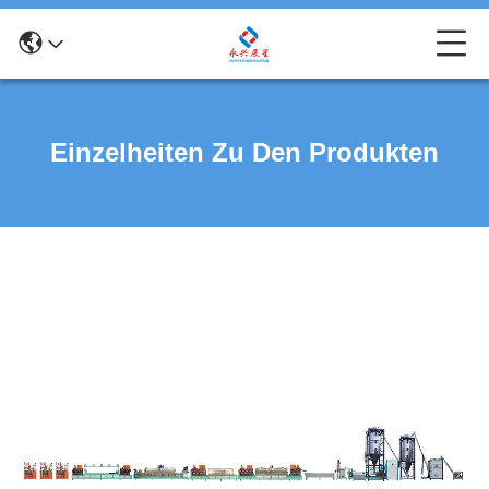
Einzelheiten Zu Den Produkten