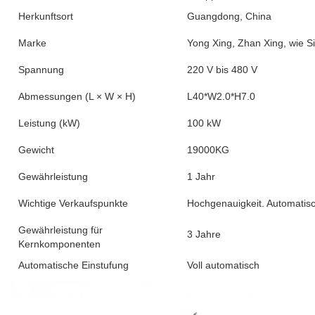
Herkunftsort
Guangdong, China
Marke
Yong Xing, Zhan Xing, wie S
Spannung
220 V bis 480 V
Abmessungen (L × W × H)
L40*W2.0*H7.0
Leistung (kW)
100 kW
Gewicht
19000KG
Gewährleistung
1 Jahr
Wichtige Verkaufspunkte
Hochgenauigkeit. Automatisc
Gewährleistung für
3 Jahre
Kernkomponenten
Automatische Einstufung
Voll automatisch