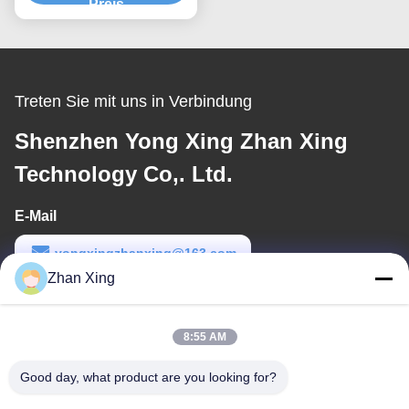
Preis
Treten Sie mit uns in Verbindung
Shenzhen Yong Xing Zhan Xing
Technology Co,. Ltd.
E-Mail
yongxingzhanxing@163.com
Zhan Xing
Arbeitszeit
8:00-20:00
8:55 AM
Unsere Adresse
Good day, what product are you looking for?
Adresse