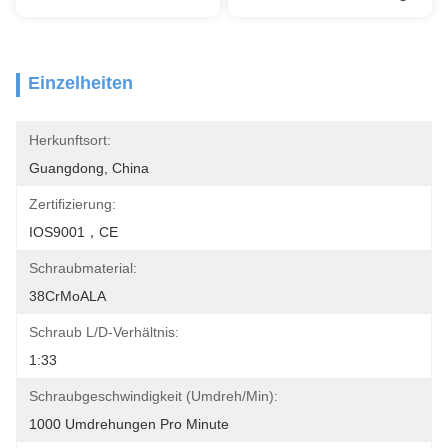
Einzelheiten
Herkunftsort:
Guangdong, China
Zertifizierung:
IOS9001，CE
Schraubmaterial:
38CrMoALA
Schraub L/D-Verhältnis:
1:33
Schraubgeschwindigkeit (umdreh/min):
1000 Umdrehungen Pro Minute