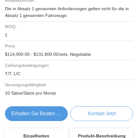
Modellnummer:
Die in Absatz 1 genannten Anforderungen gelten nicht für die in
Absatz 1 genannten Fahrzeuge.
MOQ:
1
Preis:
$114,000.00 - $131,800.00/sets, Negotiable
Zahlungsbedingungen:
T/T, L/C
Versorgungsfähigkeit:
10 Sätze/Sätze pro Monat
Erhalten Sie Besten Preis
Kontakt Jetzt
Einzelheiten
Produkt-Beschreibung