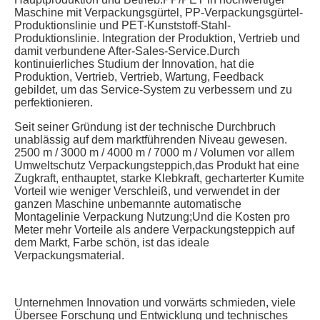
Maschine mit Verpackungsgürtel, PP-Verpackungsgürtel-
Produktionslinie und PET-Kunststoff-Stahl-
Produktionslinie. Integration der Produktion, Vertrieb und 
damit verbundene After-Sales-Service.Durch 
kontinuierliches Studium der Innovation, hat die 
Produktion, Vertrieb, Vertrieb, Wartung, Feedback 
gebildet, um das Service-System zu verbessern und zu 
perfektionieren.
Seit seiner Gründung ist der technische Durchbruch 
unablässig auf dem marktführenden Niveau gewesen. 
2500 m / 3000 m / 4000 m / 7000 m / Volumen vor allem 
Umweltschutz Verpackungsteppich,das Produkt hat eine 
Zugkraft, enthauptet, starke Klebkraft, gecharterter Kumite 
Vorteil wie weniger Verschleiß, und verwendet in der 
ganzen Maschine unbemannte automatische 
Montagelinie Verpackung Nutzung;Und die Kosten pro 
Meter mehr Vorteile als andere Verpackungsteppich auf 
dem Markt, Farbe schön, ist das ideale 
Verpackungsmaterial.
Unternehmen Innovation und vorwärts schmieden, viele 
Übersee Forschung und Entwicklung und technisches 