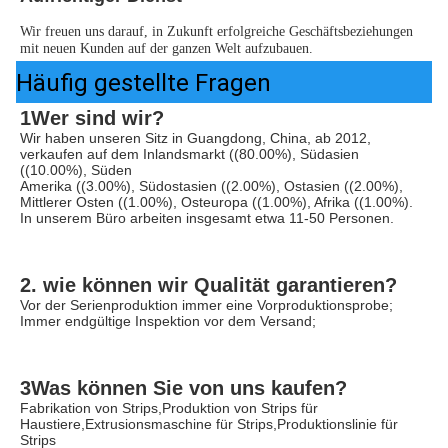
Wir freuen uns darauf, in Zukunft erfolgreiche Geschäftsbeziehungen 
mit neuen Kunden auf der ganzen Welt aufzubauen.
Häufig gestellte Fragen
1Wer sind wir?
Wir haben unseren Sitz in Guangdong, China, ab 2012, 
verkaufen auf dem Inlandsmarkt ((80.00%), Südasien 
((10.00%), Süden
Amerika ((3.00%), Südostasien ((2.00%), Ostasien ((2.00%), 
Mittlerer Osten ((1.00%), Osteuropa ((1.00%), Afrika ((1.00%). 
In unserem Büro arbeiten insgesamt etwa 11-50 Personen.
2. wie können wir Qualität garantieren?
Vor der Serienproduktion immer eine Vorproduktionsprobe;
Immer endgültige Inspektion vor dem Versand;
3Was können Sie von uns kaufen?
Fabrikation von Strips,Produktion von Strips für 
Haustiere,Extrusionsmaschine für Strips,Produktionslinie für 
Strips