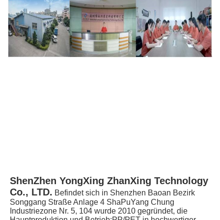
ShenZhen YongXing ZhanXing Technology 
Co., LTD.
Befindet sich in Shenzhen Baoan Bezirk 
Songgang Straße Anlage 4 ShaPuYang Chung 
Industriezone Nr. 5, 104 wurde 2010 gegründet, die 
Hauptproduktion und Betrieb:PP/PET in hochwertiger 