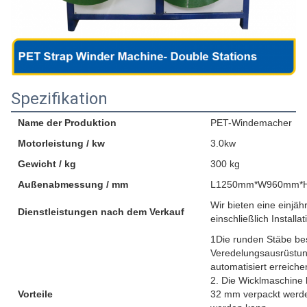
Spezifikation
Name der Produktion
PET-Windemacher
Motorleistung / kw
3.0kw
Gewicht / kg
300 kg
Außenabmessung / mm
L1250mm*W960mm*
Wir bieten eine einjä
Dienstleistungen nach dem Verkauf
einschließlich Install
1Die runden Stäbe bes
Veredelungsausrüstung 
automatisiert erreiche
2. Die Wicklmaschine
Vorteile
32 mm verpackt werde