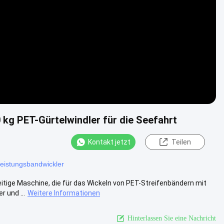
Video
 kg PET-Gürtelwindler für die Seefahrt
Kontakt jetzt
Teilen
eistungsbandwickler
eitige Maschine, die für das Wickeln von PET-Streifenbändern mit
 und ...
Weitere Informationen
Hinterlassen Sie eine Nachricht