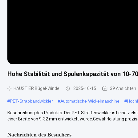
Hohe Stabilität und Spulenkapazität von 10-70
HAUSTIER Bügel-Winde
2025-10-15
39 Ansichten
#
PET-Strapbandwickler
#
Automatische Wickelmaschine
#
Hochl
Beschreibung des Produkts: Der PET-Streifenwickler ist eine viels
einer Breite von 9-32 mm entwickelt wurde.Gewährleistung präziser
Nachrichten des Besuchers