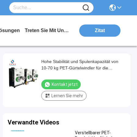
ösungen
Treten Sie Mit Uns In Verbindung
Zitat
Hohe Stabilität und Spulenkapazität von
10-70 kg PET-Gürtelwindler für die
Seefahrt
Kontakt jetzt
Lernen Sie mehr
Verwandte Videos
Verstellbarer PET-