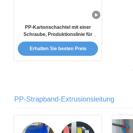
PP-Kartonschachtel mit einer
Schraube, Produktionslinie für
Kunststoffband für Granulate
Erhalten Sie besten Preis
PP-Strapband-Extrusionsleitung