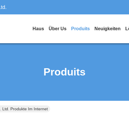
td.
Haus
Über Us
Produits
Neuigkeiten
L
Produits
Ltd. Produkte Im Internet