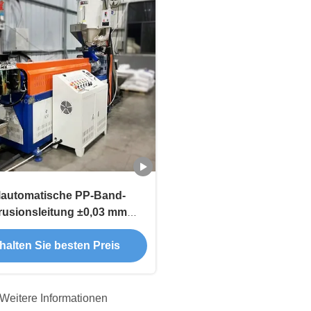
lautomatische PP-Band-
rusionsleitung ±0,03 mm
eranz für Verpackungen
halten Sie besten Preis
Weitere Informationen