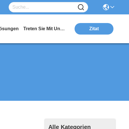
ösungen
Treten Sie Mit Uns In Verbindung
Zitat
Alle Kategorien