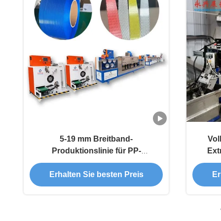
5-19 mm Breitband-
Vol
Produktionslinie für PP-
Ext
Verpackungsriemen
Tol
Erhalten Sie besten Preis
Er