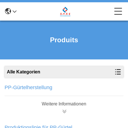
Produits
Alle Kategorien
PP-Gürtelherstellung
Weitere Informationen
Produktionslinie für PP-Gürtel