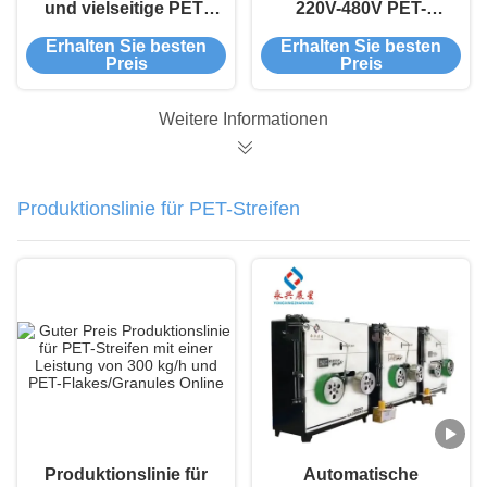
und vielseitige PET-
220V-480V PET-
Gürtel-
Streifen-
Erhalten Sie besten
Erhalten Sie besten
Produktionslinie für
Extrusionsmaschine
Preis
Preis
Gürtelbreite 9-32 mm
mit 20kw Heizleistung
Weitere Informationen
Produktionslinie für PET-Streifen
Produktionslinie für
Automatische