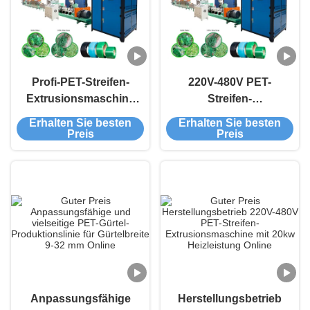
Profi-PET-Streifen-
220V-480V PET-
Extrusionsmaschine
Streifen-
mit einer Schraube für
Extrusionsmaschine
Erhalten Sie besten
Erhalten Sie besten
industrielle
Steigern Sie die
Preis
Preis
Anwendungen
Produktionseffizienz
automatisch
Anpassungsfähige
Herstellungsbetrieb