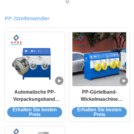
PP-Streifenwindler
Automatische PP-
PP-Gürtelband-
Verpackungsband-
Wickelmaschine
Wicklungsmaschine
Gürtel-Extrusionslinie
Erhalten Sie besten
Erhalten Sie besten
Wicklungsmaschine
Preis
Preis