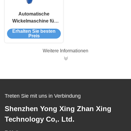
Automatische
Wickelmaschine für
die Verpackung von
Erhalten Sie besten
PET-Streifen
Preis
Weitere Informationen
Treten Sie mit uns in Verbindung
Shenzhen Yong Xing Zhan Xing
Technology Co,. Ltd.