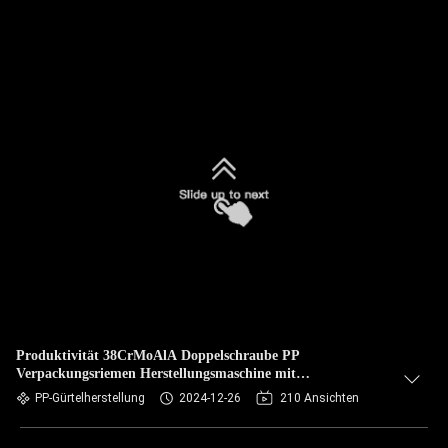
Produktivität 38CrMoAlA Doppelschraube PP
Verpackungsriemen Herstellungsmaschine mit
vollautomatischer Qualität
PP-Gürtelherstellung
2024-12-26
210 Ansichten