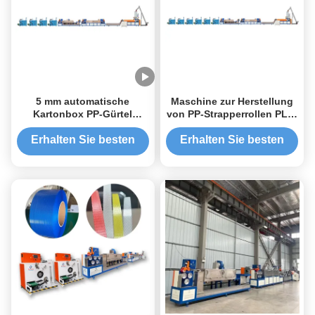
5 mm automatische
Maschine zur Herstellung
Kartonbox PP-Gürtel
von PP-Strapperrollen PLC-
Doppelschraub-
Steuerungssystem für die
Rollenherstellungsmaschine
Herstellung von Strapband
Erhalten Sie besten
Erhalten Sie besten
Preis
Preis