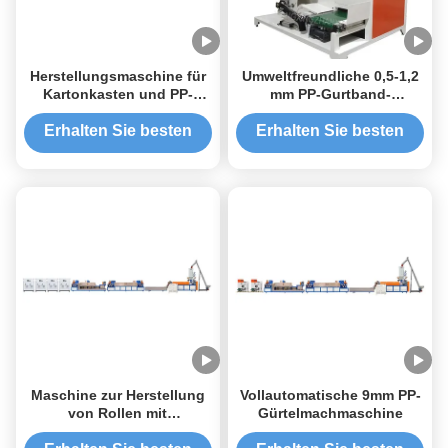
Herstellungsmaschine für
Umweltfreundliche 0,5-1,2
Kartonkasten und PP-
mm PP-Gurtband-
Rollen
Fertigungsmaschine
400/500/600 Kgs/h mit PLC
Erhalten Sie besten
Erhalten Sie besten
Preis
Preis
Maschine zur Herstellung
Vollautomatische 9mm PP-
von Rollen mit
Gürtelmachmaschine
automatischem PP-