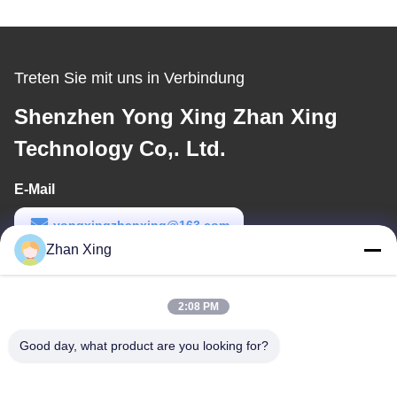
Treten Sie mit uns in Verbindung
Shenzhen Yong Xing Zhan Xing
Technology Co,. Ltd.
E-Mail
yongxingzhanxing@163.com
Zhan Xing
Arbeitszeit
8:00-20:00
2:08 PM
Unsere Adresse
Good day, what product are you looking for?
Adresse
Nr. 43-101, Meiyingsen, Xinpotou, Gemeinschaft Xinqiang, Xinhu