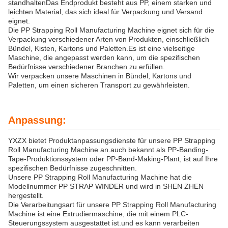
standhaltenDas Endprodukt besteht aus PP, einem starken und
leichten Material, das sich ideal für Verpackung und Versand
eignet.
Die PP Strapping Roll Manufacturing Machine eignet sich für die
Verpackung verschiedener Arten von Produkten, einschließlich
Bündel, Kisten, Kartons und Paletten.Es ist eine vielseitige
Maschine, die angepasst werden kann, um die spezifischen
Bedürfnisse verschiedener Branchen zu erfüllen.
Wir verpacken unsere Maschinen in Bündel, Kartons und
Paletten, um einen sicheren Transport zu gewährleisten.
Anpassung:
YXZX bietet Produktanpassungsdienste für unsere PP Strapping
Roll Manufacturing Machine an.auch bekannt als PP-Banding-
Tape-Produktionssystem oder PP-Band-Making-Plant, ist auf Ihre
spezifischen Bedürfnisse zugeschnitten.
Unsere PP Strapping Roll Manufacturing Machine hat die
Modellnummer PP STRAP WINDER und wird in SHEN ZHEN
hergestellt.
Die Verarbeitungsart für unsere PP Strapping Roll Manufacturing
Machine ist eine Extrudiermaschine, die mit einem PLC-
Steuerungssystem ausgestattet ist.und es kann verarbeiten