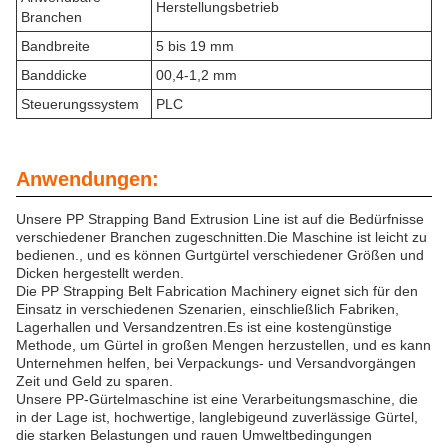
Herstellungsbetrieb
Branchen
Bandbreite
5 bis 19 mm
Banddicke
00,4-1,2 mm
Steuerungssystem
PLC
Anwendungen:
Unsere PP Strapping Band Extrusion Line ist auf die Bedürfnisse
verschiedener Branchen zugeschnitten.Die Maschine ist leicht zu
bedienen., und es können Gurtgürtel verschiedener Größen und
Dicken hergestellt werden.
Die PP Strapping Belt Fabrication Machinery eignet sich für den
Einsatz in verschiedenen Szenarien, einschließlich Fabriken,
Lagerhallen und Versandzentren.Es ist eine kostengünstige
Methode, um Gürtel in großen Mengen herzustellen, und es kann
Unternehmen helfen, bei Verpackungs- und Versandvorgängen
Zeit und Geld zu sparen.
Unsere PP-Gürtelmaschine ist eine Verarbeitungsmaschine, die
in der Lage ist, hochwertige, langlebigeund zuverlässige Gürtel,
die starken Belastungen und rauen Umweltbedingungen