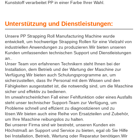
Kunststoff verarbeitet PP in einer Farbe Ihrer Wahl.
Unterstützung und Dienstleistungen:
Unsere PP Strapping Roll Manufacturing Machine wurde
entwickelt, um hochwertige Strapping Rollen für eine Vielzahl von
industriellen Anwendungen zu produzieren.Wir bieten unseren
Kunden umfassenden technischen Support und Dienstleistungen
an..
Unser Team von erfahrenen Technikern steht Ihnen bei der
Installation, dem Betrieb und der Wartung der Maschine zur
Verfügung.Wir bieten auch Schulungsprogramme an, um
sicherzustellen, dass Ihr Personal mit dem Wissen und den
Fähigkeiten ausgestattet ist, die notwendig sind, um die Maschine
sicher und effektiv zu bedienen.
Im unwahrscheinlichen Fall einer Fehlfunktion oder eines Ausfalls
steht unser technischer Support-Team zur Verfügung, um
Probleme schnell und effizient zu diagnostizieren und zu
lösen.Wir bieten auch eine Reihe von Ersatzteilen und Zubehör,
um Ihre Maschine reibungslos zu halten.
Bei unserer Firma sind wir bestrebt, unseren Kunden ein
Höchstmaß an Support und Service zu bieten, egal ob Sie Hilfe
bei Installation, Betrieb, Wartung oder Reparatur benötigen.Wir