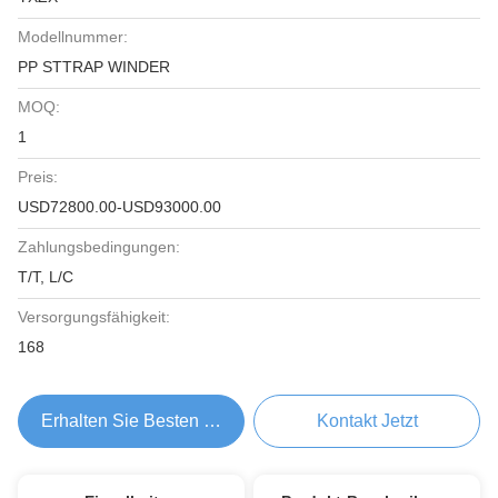
Modellnummer:
PP STTRAP WINDER
MOQ:
1
Preis:
USD72800.00-USD93000.00
Zahlungsbedingungen:
T/T, L/C
Versorgungsfähigkeit:
168
Erhalten Sie Besten Preis
Kontakt Jetzt