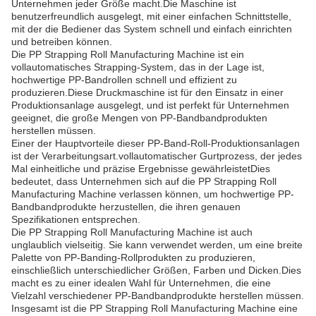
Unternehmen jeder Größe macht.Die Maschine ist
benutzerfreundlich ausgelegt, mit einer einfachen Schnittstelle,
mit der die Bediener das System schnell und einfach einrichten
und betreiben können.
Die PP Strapping Roll Manufacturing Machine ist ein
vollautomatisches Strapping-System, das in der Lage ist,
hochwertige PP-Bandrollen schnell und effizient zu
produzieren.Diese Druckmaschine ist für den Einsatz in einer
Produktionsanlage ausgelegt, und ist perfekt für Unternehmen
geeignet, die große Mengen von PP-Bandbandprodukten
herstellen müssen.
Einer der Hauptvorteile dieser PP-Band-Roll-Produktionsanlagen
ist der Verarbeitungsart.vollautomatischer Gurtprozess, der jedes
Mal einheitliche und präzise Ergebnisse gewährleistetDies
bedeutet, dass Unternehmen sich auf die PP Strapping Roll
Manufacturing Machine verlassen können, um hochwertige PP-
Bandbandprodukte herzustellen, die ihren genauen
Spezifikationen entsprechen.
Die PP Strapping Roll Manufacturing Machine ist auch
unglaublich vielseitig. Sie kann verwendet werden, um eine breite
Palette von PP-Banding-Rollprodukten zu produzieren,
einschließlich unterschiedlicher Größen, Farben und Dicken.Dies
macht es zu einer idealen Wahl für Unternehmen, die eine
Vielzahl verschiedener PP-Bandbandprodukte herstellen müssen.
Insgesamt ist die PP Strapping Roll Manufacturing Machine eine