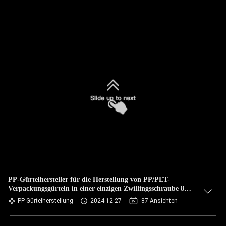
PP-Gürtelhersteller für die Herstellung von PP/PET-
Verpackungsgürteln in einer einzigen Zwillingsschraube 8
Gürtel Herstellungsplan
PP-Gürtelherstellung
2024-12-27
87 Ansichten