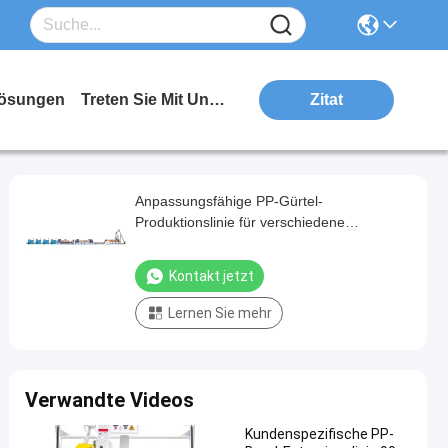
ösungen
Treten Sie Mit Uns In Verbindung
Zitat
Anpassungsfähige PP-Gürtel-
Produktionslinie für verschiedene
Kundenanforderungen
Kontakt jetzt
Lernen Sie mehr
Verwandte Videos
Kundenspezifische PP-