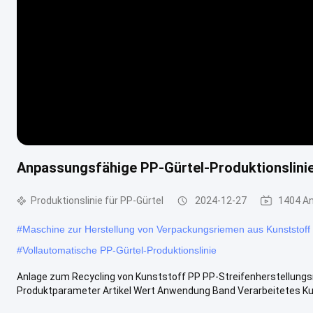
Anpassungsfähige PP-Gürtel-Produktionslini
Produktionslinie für PP-Gürtel
2024-12-27
1404 A
#
Maschine zur Herstellung von Verpackungsriemen aus Kunststoff
#
Vollautomatische PP-Gürtel-Produktionslinie
Anlage zum Recycling von Kunststoff PP PP-Streifenherstellung
Produktparameter Artikel Wert Anwendung Band Verarbeitetes Kuns