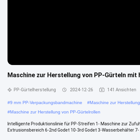
Maschine zur Herstellung von PP-Gürteln mit
PP-Gürtelherstellung
2024-12-26
141 Ansichten
#
9 mm PP-Verpackungsbandmachine
#
Maschine zur Herstellu
#
Maschine zur Herstellung von PP-Gürtelrollen
Intelligente Produktionslinie für PP-Streifen 1- Maschine zur Zu
Extrusionsbereich 6-2nd Godet 10-3rd Godet 3-Wasserbehälter 7- P