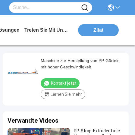
ösungen
Treten Sie Mit Uns In Verbindung
Zitat
Maschine zur Herstellung von PP-Gürteln
mit hoher Geschwindigkeit
Kontakt jetzt
Lernen Sie mehr
Verwandte Videos
PP-Strap-Extruder-Linie