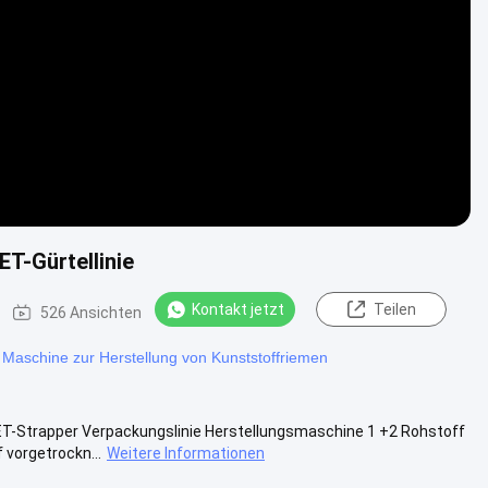
Video
T-Gürtellinie
Kontakt jetzt
Teilen
526 Ansichten
Maschine zur Herstellung von Kunststoffriemen
ET-Strapper Verpackungslinie Herstellungsmaschine 1 +2 Rohstoff
 vorgetrockn...
Weitere Informationen