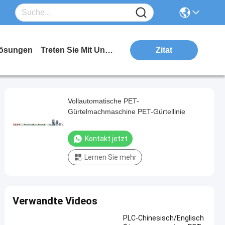
ösungen
Treten Sie Mit Uns In Verbindung
Zitat
Vollautomatische PET-
Gürtelmachmaschine PET-Gürtellinie
Kontakt jetzt
Lernen Sie mehr
Verwandte Videos
PLC-Chinesisch/Englisch