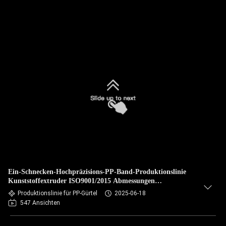
Ein-Schnecken-Hochpräzisions-PP-Band-Produktionslinie
Kunststoffextruder ISO9001/2015 Abmessungen
L30*B1.5*H3.5M
Produktionslinie für PP-Gürtel
2025-06-18
547 Ansichten