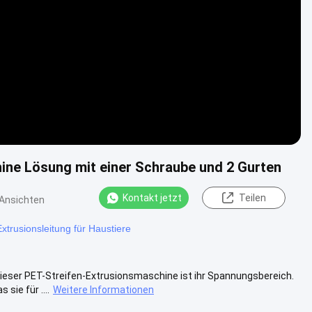
Video
ne Lösung mit einer Schraube und 2 Gurten
Kontakt jetzt
Teilen
Ansichten
trusionsleitung für Haustiere
ieser PET-Streifen-Extrusionsmaschine ist ihr Spannungsbereich.
ie für ....
Weitere Informationen