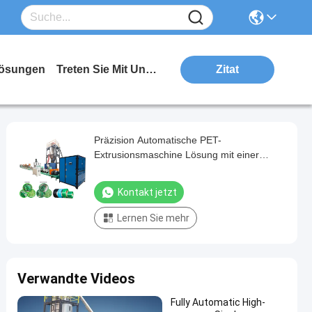
ösungen
Treten Sie Mit Uns In Verbindung
Zitat
Präzision Automatische PET-
Extrusionsmaschine Lösung mit einer
Schraube und 2 Gurten
Kontakt jetzt
Lernen Sie mehr
Verwandte Videos
Fully Automatic High-