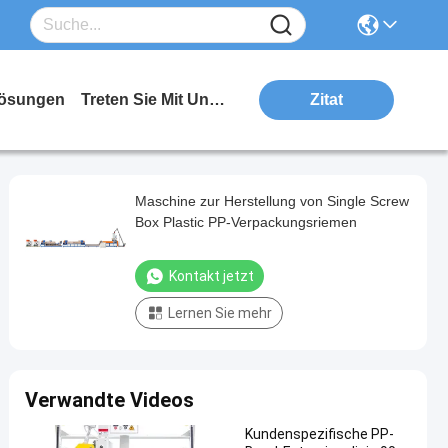
ösungen
Treten Sie Mit Uns In Verbindung
Zitat
Maschine zur Herstellung von Single Screw
Box Plastic PP-Verpackungsriemen
Kontakt jetzt
Lernen Sie mehr
Verwandte Videos
Kundenspezifische PP-