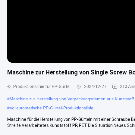
Maschine zur Herstellung von Single Screw B
Produktionslinie für PP-Gürtel
2024-12-27
210 An
#
Maschine zur Herstellung von Verpackungsriemen aus Kunststoff
#
Vollautomatische PP-Gürtel-Produktionslinie
Maschine für die Herstellung von PP-Gürteln mit einer Schraube 
Streife Verarbeitetes Kunststoff PP, PET Die Situation Neues Sch