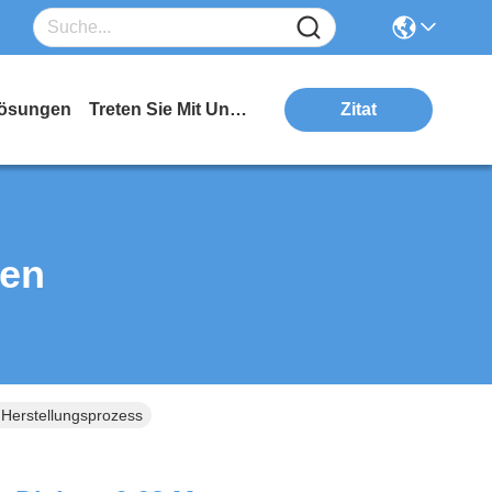
ösungen
Treten Sie Mit Uns In Verbindung
Zitat
ten
 Herstellungsprozess