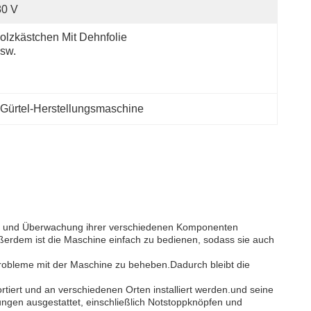
80 V
olzkästchen Mit Dehnfolie 
sw.
-Gürtel-Herstellungsmaschine
uerung und Überwachung ihrer verschiedenen Komponenten
ußerdem ist die Maschine einfach zu bedienen, sodass sie auch
Probleme mit der Maschine zu beheben.Dadurch bleibt die
portiert und an verschiedenen Orten installiert werden.und seine
ungen ausgestattet, einschließlich Notstoppknöpfen und