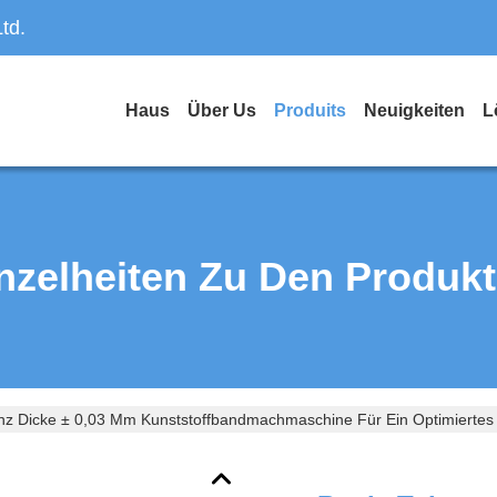
td.
Haus
Über Us
Produits
Neuigkeiten
L
nzelheiten Zu Den Produk
nz Dicke ± 0,03 Mm Kunststoffbandmachmaschine Für Ein Optimiertes