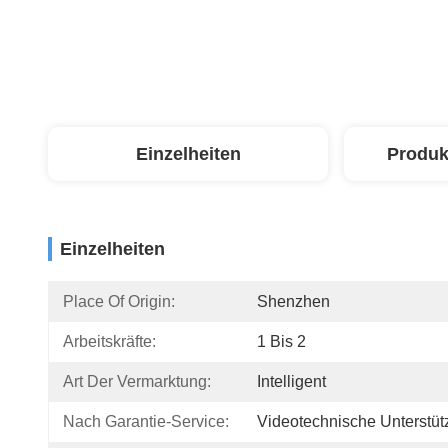
Einzelheiten
Produk
Einzelheiten
Place Of Origin:
Shenzhen
Arbeitskräfte:
1 Bis 2
Art Der Vermarktung:
Intelligent
Nach Garantie-Service:
Videotechnische Unterstü