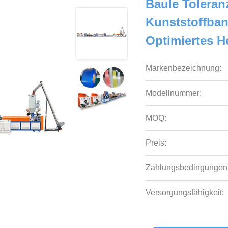
Baule Toleran
Kunststoffba
Optimiertes H
Markenbezeichnung:
Modellnummer:
MOQ:
Preis:
Zahlungsbedingungen
Versorgungsfähigkeit: