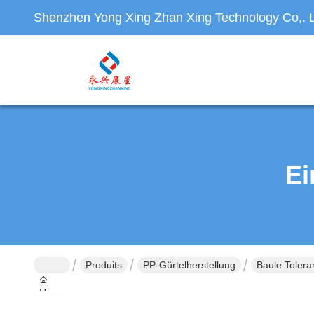
Shenzhen Yong Xing Zhan Xing Technology Co,. L
Ei
Produits
PP-Gürtelherstellung
Baule Tolera
Haus