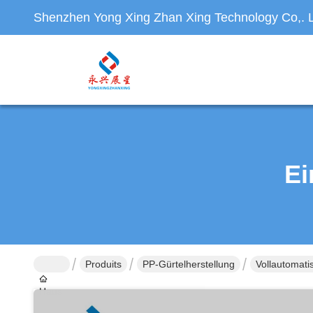
Shenzhen Yong Xing Zhan Xing Technology Co,. L
Ei
Produits
PP-Gürtelherstellung
Vollautomati
Haus