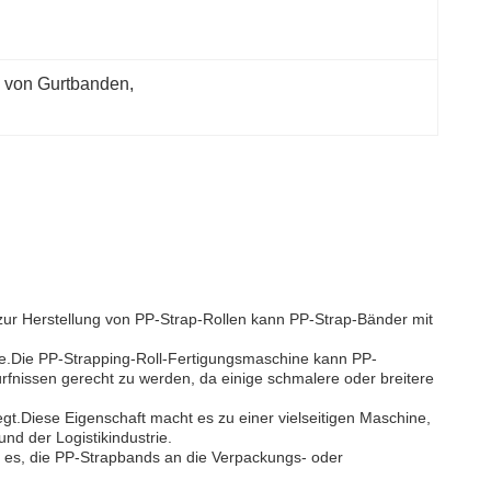
g von Gurtbanden
, 
e zur Herstellung von PP-Strap-Rollen kann PP-Strap-Bänder mit
eite.Die PP-Strapping-Roll-Fertigungsmaschine kann PP-
rfnissen gerecht zu werden, da einige schmalere oder breitere
gt.Diese Eigenschaft macht es zu einer vielseitigen Maschine,
nd der Logistikindustrie.
t es, die PP-Strapbands an die Verpackungs- oder