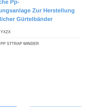
che Pp-
lungsanlage Zur Herstellung
icher Gürtelbänder
YXZX
PP STTRAP WINDER