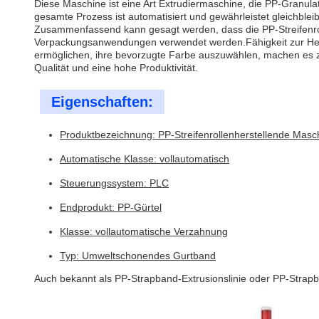
Diese Maschine ist eine Art Extrudiermaschine, die PP-Granul
gesamte Prozess ist automatisiert und gewährleistet gleichblei
Zusammenfassend kann gesagt werden, dass die PP-Streifenroll
Verpackungsanwendungen verwendet werden.Fähigkeit zur Hers
ermöglichen, ihre bevorzugte Farbe auszuwählen, machen es zu
Qualität und eine hohe Produktivität.
Eigenschaften:
Produktbezeichnung: PP-Streifenrollenherstellende Masc
Automatische Klasse: vollautomatisch
Steuerungssystem: PLC
Endprodukt: PP-Gürtel
Klasse: vollautomatische Verzahnung
Typ: Umweltschonendes Gurtband
Auch bekannt als PP-Strapband-Extrusionslinie oder PP-Strap