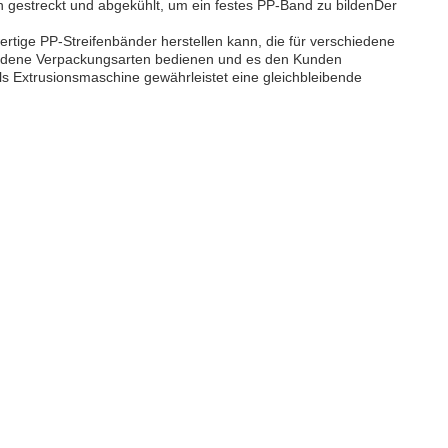
 gestreckt und abgekühlt, um ein festes PP-Band zu bildenDer
rtige PP-Streifenbänder herstellen kann, die für verschiedene
hiedene Verpackungsarten bedienen und es den Kunden
s Extrusionsmaschine gewährleistet eine gleichbleibende