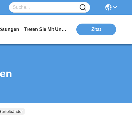
ösungen
Treten Sie Mit Uns In Verbindung
Zitat
ten
Gürtelbänder