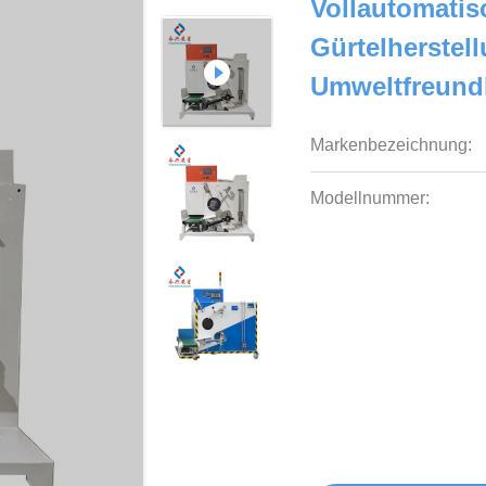
Vollautomatis
Gürtelherstel
Umweltfreundl
Markenbezeichnung:
Modellnummer: