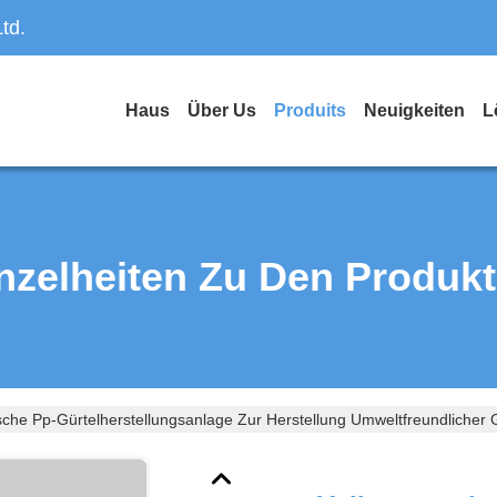
td.
Haus
Über Us
Produits
Neuigkeiten
L
nzelheiten Zu Den Produk
sche Pp-Gürtelherstellungsanlage Zur Herstellung Umweltfreundlicher 