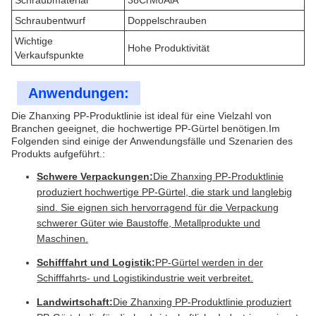
Schraubmaterial
38CrMoAlA
Schraubentwurf
Doppelschrauben
Wichtige
Hohe Produktivität
Verkaufspunkte
Anwendungen:
Die Zhanxing PP-Produktlinie ist ideal für eine Vielzahl von
Branchen geeignet, die hochwertige PP-Gürtel benötigen.Im
Folgenden sind einige der Anwendungsfälle und Szenarien des
Produkts aufgeführt.:
Schwere Verpackungen:
Die Zhanxing PP-Produktlinie
produziert hochwertige PP-Gürtel, die stark und langlebig
sind. Sie eignen sich hervorragend für die Verpackung
schwerer Güter wie Baustoffe, Metallprodukte und
Maschinen.
Schifffahrt und Logistik:
PP-Gürtel werden in der
Schifffahrts- und Logistikindustrie weit verbreitet.
Landwirtschaft:
Die Zhanxing PP-Produktlinie produziert