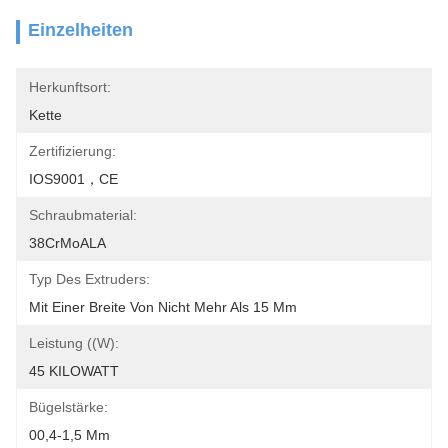
Einzelheiten
Herkunftsort:
Kette
Zertifizierung:
IOS9001，CE
Schraubmaterial:
38CrMoALA
Typ Des Extruders:
Mit Einer Breite Von Nicht Mehr Als 15 Mm
Leistung ((w):
45 KILOWATT
Bügelstärke:
00,4-1,5 Mm