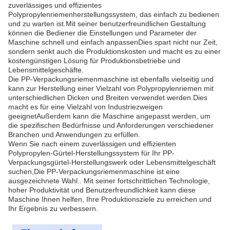
zuverlässiges und effizientes
Polypropylenriemenherstellungssystem, das einfach zu bedienen
und zu warten ist.Mit seiner benutzerfreundlichen Gestaltung
können die Bediener die Einstellungen und Parameter der
Maschine schnell und einfach anpassenDies spart nicht nur Zeit,
sondern senkt auch die Produktionskosten und macht es zu einer
kostengünstigen Lösung für Produktionsbetriebe und
Lebensmittelgeschäfte.
Die PP-Verpackungsriemenmaschine ist ebenfalls vielseitig und
kann zur Herstellung einer Vielzahl von Polypropylenriemen mit
unterschiedlichen Dicken und Breiten verwendet werden.Dies
macht es für eine Vielzahl von Industriezweigen
geeignetAußerdem kann die Maschine angepasst werden, um
die spezifischen Bedürfnisse und Anforderungen verschiedener
Branchen und Anwendungen zu erfüllen.
Wenn Sie nach einem zuverlässigen und effizienten
Polypropylen-Gürtel-Herstellungssystem für Ihr PP-
Verpackungsgürtel-Herstellungswerk oder Lebensmittelgeschäft
suchen,Die PP-Verpackungsriemenmaschine ist eine
ausgezeichnete Wahl.. Mit seiner fortschrittlichen Technologie,
hoher Produktivität und Benutzerfreundlichkeit kann diese
Maschine Ihnen helfen, Ihre Produktionsziele zu erreichen und
Ihr Ergebnis zu verbessern.