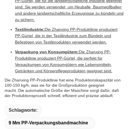
PP-Gürtel, die für die landwirtschaftliche Industrie geeignet
sind. Sie werden verwendet, um Heuballe, Baumwollballen
und andere landwirtschaftliche Erzeugnisse zu bündeln und
zu sichern.
Textilindustrie:
Die Zhanxing PP-Produktlinie produziert
PP-Gürtel, die in der Textilindustrie zum Bündeln und
Befestigen von Textilprodukten verwendet werden.
Verpackung von Konsumgütern:
Die Zhanxing PP-
Produktlinie produziert PP-Gürtel, die perfekt für
Verpackungen von Konsumgütern wie Lebensmitteln,
Getränken und Körperpflegeprodukten geeignet sind.
Die Zhanxing PP-Produktlinie hat eine Produktionskapazität von
100-150 kg/h, was sie für die Großproduktion geeignet
macht..Die automatische Größe der Maschine sorgt dafür, daß
der Produktionsprozeß schnell, effizient und präzise abläuft.
Schlagworte:
9 Mm PP-Verpackungsbandmachine