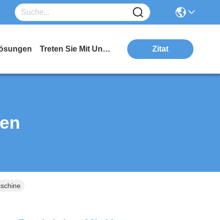
ösungen
Treten Sie Mit Uns In Verbindung
Zitat
ten
aschine