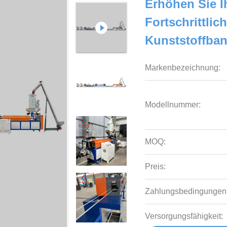
Erhöhen Sie I
Fortschrittlic
Kunststoffba
Markenbezeichnung:
Modellnummer:
MOQ:
Preis:
Zahlungsbedingungen
Versorgungsfähigkeit: