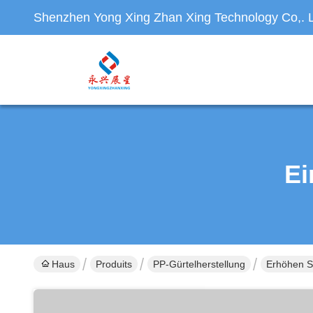
Shenzhen Yong Xing Zhan Xing Technology Co,. L
Ei
Haus
Produits
PP-Gürtelherstellung
Erhöhen Si