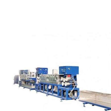
PET
Streife
Maschine für die Herstellung von PP-Streifen und PP-Streife
Preis der Maschine zum Herstellen von Pet-Gürteln Preis der Maschine z