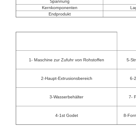
Spannung
Kernkomponenten
La
Endprodukt
1- Maschine zur Zufuhr von Rohstoffen
5-St
2-Haupt-Extrusionsbereich
6-
3-Wasserbehälter
7- 
4-1st Godet
8-For