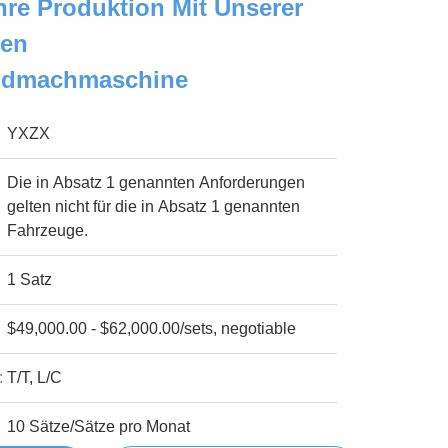
hre Produktion Mit Unserer
hen
ndmachmaschine
YXZX
Die in Absatz 1 genannten Anforderungen
gelten nicht für die in Absatz 1 genannten
Fahrzeuge.
1 Satz
$49,000.00 - $62,000.00/sets, negotiable
:
T/T, L/C
10 Sätze/Sätze pro Monat