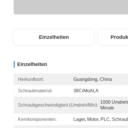
Einzelheiten
Produk
Einzelheiten
Herkunftsort:
Guangdong, China
Schraubmaterial:
38CrMoALA
1000 Umdreh
Schraubgeschwindigkeit (umdreh/min):
Minute
Kernkomponenten:
Lager, Motor, PLC, Schrau