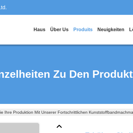
td.
Haus
Über Us
Produits
Neuigkeiten
L
nzelheiten Zu Den Produk
e Ihre Produktion Mit Unserer Fortschrittlichen Kunststoffbandmachm