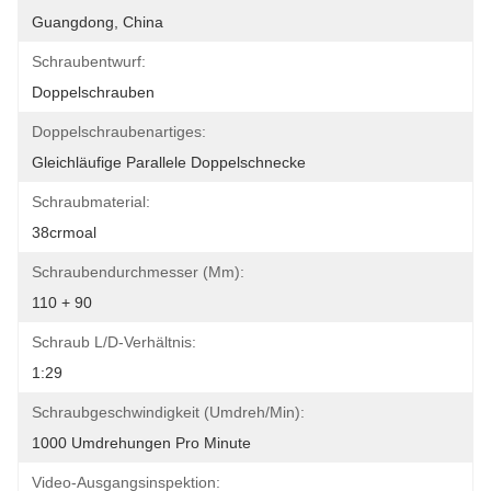
Guangdong, China
Schraubentwurf:
Doppelschrauben
Doppelschraubenartiges:
Gleichläufige Parallele Doppelschnecke
Schraubmaterial:
38crmoal
Schraubendurchmesser (mm):
110 + 90
Schraub L/D-Verhältnis:
1:29
Schraubgeschwindigkeit (umdreh/min):
1000 Umdrehungen Pro Minute
Video-Ausgangsinspektion: