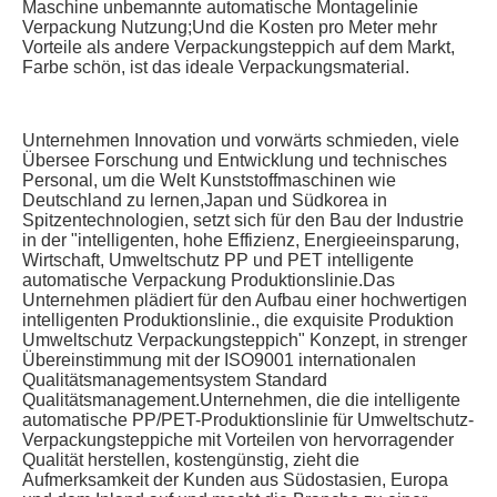
Maschine unbemannte automatische Montagelinie 
Verpackung Nutzung;Und die Kosten pro Meter mehr 
Vorteile als andere Verpackungsteppich auf dem Markt, 
Farbe schön, ist das ideale Verpackungsmaterial.
Unternehmen Innovation und vorwärts schmieden, viele 
Übersee Forschung und Entwicklung und technisches 
Personal, um die Welt Kunststoffmaschinen wie 
Deutschland zu lernen,Japan und Südkorea in 
Spitzentechnologien, setzt sich für den Bau der Industrie 
in der "intelligenten, hohe Effizienz, Energieeinsparung, 
Wirtschaft, Umweltschutz PP und PET intelligente 
automatische Verpackung Produktionslinie.Das 
Unternehmen plädiert für den Aufbau einer hochwertigen 
intelligenten Produktionslinie., die exquisite Produktion 
Umweltschutz Verpackungsteppich" Konzept, in strenger 
Übereinstimmung mit der ISO9001 internationalen 
Qualitätsmanagementsystem Standard 
Qualitätsmanagement.Unternehmen, die die intelligente 
automatische PP/PET-Produktionslinie für Umweltschutz-
Verpackungsteppiche mit Vorteilen von hervorragender 
Qualität herstellen, kostengünstig, zieht die 
Aufmerksamkeit der Kunden aus Südostasien, Europa 