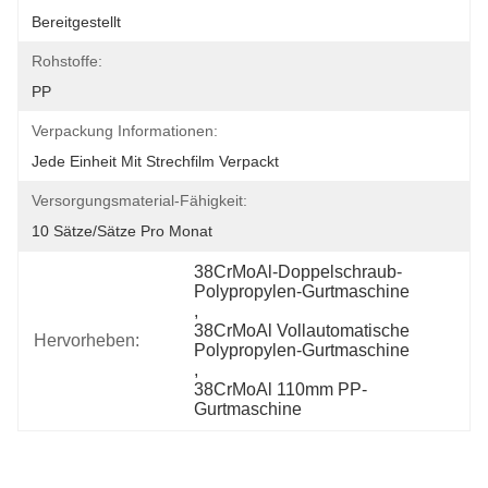
Bereitgestellt
Rohstoffe:
PP
Verpackung Informationen:
Jede Einheit Mit Strechfilm Verpackt
Versorgungsmaterial-Fähigkeit:
10 Sätze/Sätze Pro Monat
38CrMoAl-Doppelschraub-
Polypropylen-Gurtmaschine
, 
38CrMoAl Vollautomatische 
Hervorheben:
Polypropylen-Gurtmaschine
, 
38CrMoAl 110mm PP-
Gurtmaschine