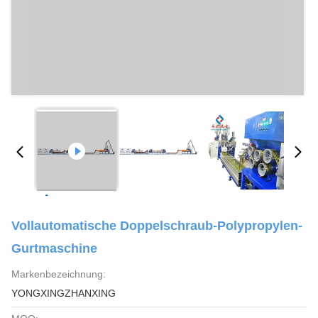
Vollautomatische Doppelschraub-Polypropylen-
Gurtmaschine
Markenbezeichnung:
YONGXINGZHANXING