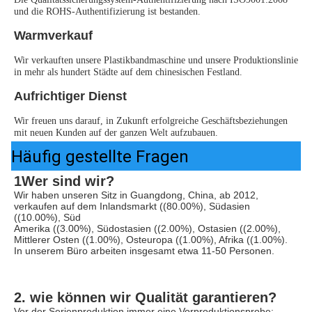
und die ROHS-Authentifizierung ist bestanden.
Warmverkauf
Wir verkauften unsere Plastikbandmaschine und unsere Produktionslinie 
in mehr als hundert Städte auf dem chinesischen Festland.
Aufrichtiger Dienst
Wir freuen uns darauf, in Zukunft erfolgreiche Geschäftsbeziehungen 
mit neuen Kunden auf der ganzen Welt aufzubauen.
Häufig gestellte Fragen
1Wer sind wir?
Wir haben unseren Sitz in Guangdong, China, ab 2012, 
verkaufen auf dem Inlandsmarkt ((80.00%), Südasien 
((10.00%), Süd
Amerika ((3.00%), Südostasien ((2.00%), Ostasien ((2.00%), 
Mittlerer Osten ((1.00%), Osteuropa ((1.00%), Afrika ((1.00%). 
In unserem Büro arbeiten insgesamt etwa 11-50 Personen.
2. wie können wir Qualität garantieren?
Vor der Serienproduktion immer eine Vorproduktionsprobe;