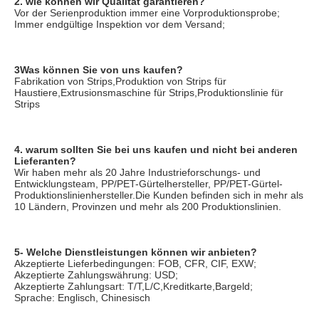
2. wie können wir Qualität garantieren?
Vor der Serienproduktion immer eine Vorproduktionsprobe;
Immer endgültige Inspektion vor dem Versand;
3Was können Sie von uns kaufen?
Fabrikation von Strips,Produktion von Strips für 
Haustiere,Extrusionsmaschine für Strips,Produktionslinie für 
Strips
4. warum sollten Sie bei uns kaufen und nicht bei anderen 
Lieferanten?
Wir haben mehr als 20 Jahre Industrieforschungs- und 
Entwicklungsteam, PP/PET-Gürtelhersteller, PP/PET-Gürtel-
Produktionslinienhersteller.Die Kunden befinden sich in mehr als 
10 Ländern, Provinzen und mehr als 200 Produktionslinien.
5- Welche Dienstleistungen können wir anbieten?
Akzeptierte Lieferbedingungen: FOB, CFR, CIF, EXW;
Akzeptierte Zahlungswährung: USD;
Akzeptierte Zahlungsart: T/T,L/C,Kreditkarte,Bargeld;
Sprache: Englisch, Chinesisch