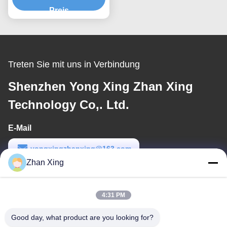
Preis
Treten Sie mit uns in Verbindung
Shenzhen Yong Xing Zhan Xing
Technology Co,. Ltd.
E-Mail
yongxingzhanxing@163.com
Zhan Xing
Arbeitszeit
8:00-20:00
4:31 PM
Unsere Adresse
Good day, what product are you looking for?