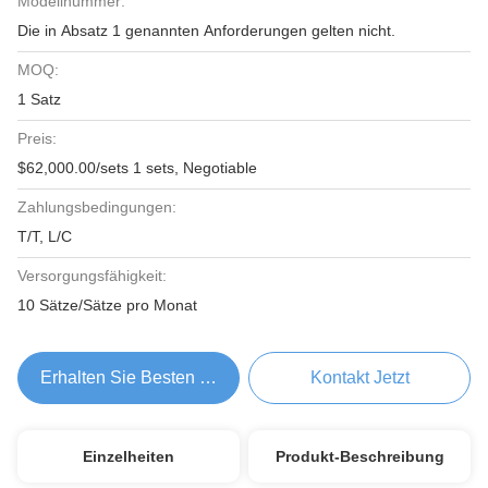
Modellnummer:
Die in Absatz 1 genannten Anforderungen gelten nicht.
MOQ:
1 Satz
Preis:
$62,000.00/sets 1 sets, Negotiable
Zahlungsbedingungen:
T/T, L/C
Versorgungsfähigkeit:
10 Sätze/Sätze pro Monat
Erhalten Sie Besten Preis
Kontakt Jetzt
Einzelheiten
Produkt-Beschreibung