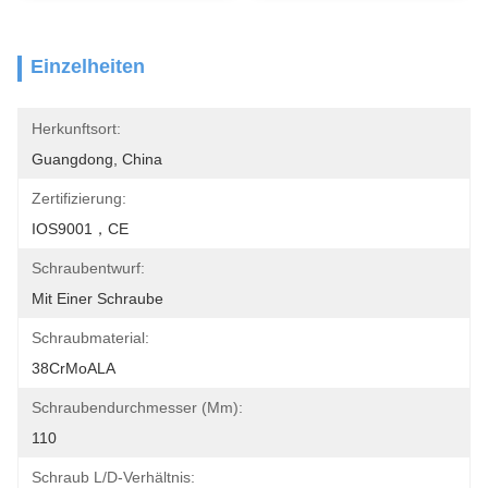
Einzelheiten
Herkunftsort:
Guangdong, China
Zertifizierung:
IOS9001，CE
Schraubentwurf:
Mit Einer Schraube
Schraubmaterial:
38CrMoALA
Schraubendurchmesser (mm):
110
Schraub L/D-Verhältnis: