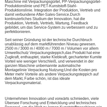
Maschine mit Verpackungsgürtel, PP-Verpackungsgürtel-
Produktionslinie und PET-Kunststoff-Stahl-
Produktionslinie. Integration der Produktion, Vertrieb und 
damit verbundene After-Sales-Service.Durch 
kontinuierliches Studium der Innovation, hat die 
Produktion, Vertrieb, Vertrieb, Wartung, Feedback 
gebildet, um das Service-System zu verbessern und zu 
perfektionieren.
Seit seiner Gründung ist der technische Durchbruch 
unablässig auf dem marktführenden Niveau gewesen. 
2500 m / 3000 m / 4000 m / 7000 m / Volumen vor allem 
Umweltschutz Verpackungsteppich,das Produkt hat eine 
Zugkraft, enthauptet, starke Klebkraft, gecharterter Kumite 
Vorteil wie weniger Verschleiß, und verwendet in der 
ganzen Maschine unbemannte automatische 
Montagelinie Verpackung Nutzung;Und die Kosten pro 
Meter mehr Vorteile als andere Verpackungsteppich auf 
dem Markt, Farbe schön, ist das ideale 
Verpackungsmaterial.
Unternehmen Innovation und vorwärts schmieden, viele 
Übersee Forschung und Entwicklung und technisches 