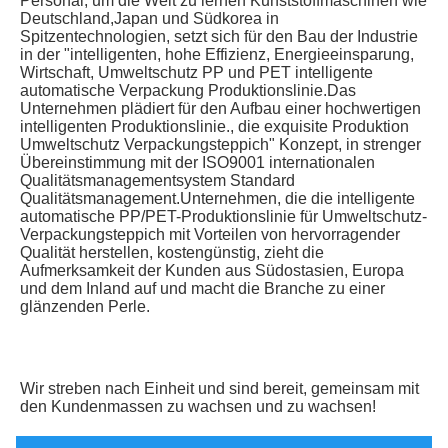
Personal, um die Welt zu lernen Kunststoffmaschinen wie 
Deutschland,Japan und Südkorea in 
Spitzentechnologien, setzt sich für den Bau der Industrie 
in der "intelligenten, hohe Effizienz, Energieeinsparung, 
Wirtschaft, Umweltschutz PP und PET intelligente 
automatische Verpackung Produktionslinie.Das 
Unternehmen plädiert für den Aufbau einer hochwertigen 
intelligenten Produktionslinie., die exquisite Produktion 
Umweltschutz Verpackungsteppich" Konzept, in strenger 
Übereinstimmung mit der ISO9001 internationalen 
Qualitätsmanagementsystem Standard 
Qualitätsmanagement.Unternehmen, die die intelligente 
automatische PP/PET-Produktionslinie für Umweltschutz-
Verpackungsteppich mit Vorteilen von hervorragender 
Qualität herstellen, kostengünstig, zieht die 
Aufmerksamkeit der Kunden aus Südostasien, Europa 
und dem Inland auf und macht die Branche zu einer 
glänzenden Perle.
Wir streben nach Einheit und sind bereit, gemeinsam mit 
den Kundenmassen zu wachsen und zu wachsen!