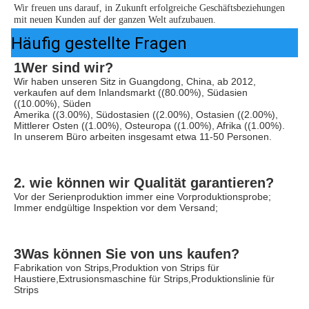
Wir freuen uns darauf, in Zukunft erfolgreiche Geschäftsbeziehungen 
mit neuen Kunden auf der ganzen Welt aufzubauen.
Häufig gestellte Fragen
1Wer sind wir?
Wir haben unseren Sitz in Guangdong, China, ab 2012, 
verkaufen auf dem Inlandsmarkt ((80.00%), Südasien 
((10.00%), Süden
Amerika ((3.00%), Südostasien ((2.00%), Ostasien ((2.00%), 
Mittlerer Osten ((1.00%), Osteuropa ((1.00%), Afrika ((1.00%). 
In unserem Büro arbeiten insgesamt etwa 11-50 Personen.
2. wie können wir Qualität garantieren?
Vor der Serienproduktion immer eine Vorproduktionsprobe;
Immer endgültige Inspektion vor dem Versand;
3Was können Sie von uns kaufen?
Fabrikation von Strips,Produktion von Strips für 
Haustiere,Extrusionsmaschine für Strips,Produktionslinie für 
Strips