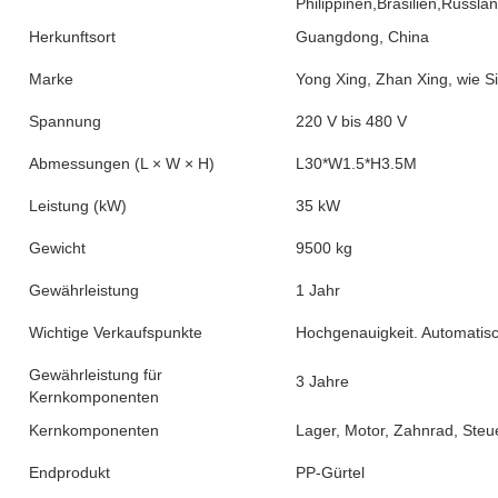
Philippinen,Brasilien,Russl
Herkunftsort
Guangdong, China
Marke
Yong Xing, Zhan Xing, wie S
Spannung
220 V bis 480 V
Abmessungen (L × W × H)
L30*W1.5*H3.5M
Leistung (kW)
35 kW
Gewicht
9500 kg
Gewährleistung
1 Jahr
Wichtige Verkaufspunkte
Hochgenauigkeit. Automatisc
Gewährleistung für
3 Jahre
Kernkomponenten
Kernkomponenten
Lager, Motor, Zahnrad, Steu
Endprodukt
PP-Gürtel