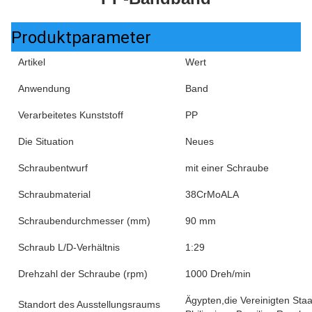
Produktparameter
Artikel
Wert
Anwendung
Band
Verarbeitetes Kunststoff
PP
Die Situation
Neues
Schraubentwurf
mit einer Schraube
Schraubmaterial
38CrMoALA
Schraubendurchmesser (mm)
90 mm
Schraub L/D-Verhältnis
1:29
Drehzahl der Schraube (rpm)
1000 Dreh/min
Ägypten,die Vereinigten Sta
Standort des Ausstellungsraums