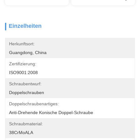
Einzelheiten
Herkunftsort:
Guangdong, China
Zertifizierung:
ISO9001:2008
Schraubentwurf:
Doppelschrauben
Doppelschraubenartiges:
Anti-Drehende Konische Doppel-Schraube
Schraubmaterial:
38CrMoALA