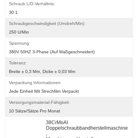
Schraub L/D-Verhältnis:
30:1
Schraubgeschwindigkeit (umdreh/min):
250 U/min
Spannung:
380V 50HZ 3-Phase (auf Maßgeschneidert)
Toleranz:
Breite ± 0,3 Mm, Dicke ± 0,03 Mm
Verpackung Informationen:
Jede Einheit Mit Strechfilm Verpackt
Versorgungsmaterial-Fähigkeit:
10 Sätze/Sätze Pro Monat
38CrMoAl 
Doppelschraubbandherstellmaschine
, 