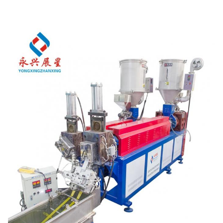
Preis der Maschine zum Herstellen von Pet-Gürteln Preis der Maschine 
zum Herstellen von Pet-Gürteln Preis der Maschine