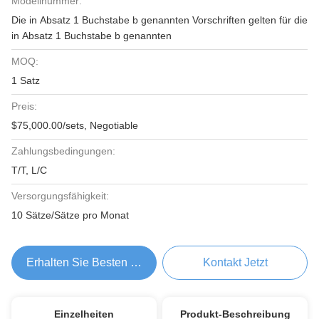
Modellnummer:
Die in Absatz 1 Buchstabe b genannten Vorschriften gelten für die
in Absatz 1 Buchstabe b genannten
MOQ:
1 Satz
Preis:
$75,000.00/sets, Negotiable
Zahlungsbedingungen:
T/T, L/C
Versorgungsfähigkeit:
10 Sätze/Sätze pro Monat
Erhalten Sie Besten Preis
Kontakt Jetzt
Einzelheiten
Produkt-Beschreibung