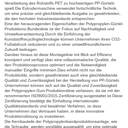
Verarbeitung des Rohstoffs PET zu hochwertigen PP-Gürteln
spielt.Die Extrudermaschine verwendet fortschrittliche Technik,
um eine präzise und gleichbleibende Ausgabe zu gewährleisten,
die den höchsten Industriestandards entsprechen.
Eine der herausragenden Eigenschaften der Polypropylen-Gürtel-
Produktions-Bundeslinie ist der Fokus auf Nachhaltigkeit und
Umweltverantwortung.Durch die Einführung der
Kunststoffrecyclingtechnologie können Unternehmen ihren CO2-
Fußabdruck reduzieren und zu einer umweltfreundlicheren
Zukunft beitragen.
Darüber hinaus ist diese Montagelinie mit Blick auf Effizienz
konzipiert und verfügt über eine vollautomatische Qualität, die
den Produktionsprozess optimiert und die Notwendigkeit
manueller Eingriffe minimiert.Dies erhöht nicht nur die
Produktivität, sondern gewährleistet auch eine gleichbleibende
Qualität und Zuverlässigkeit bei der Herstellung von PP-Gürteln.
Unternehmen können sich auf die Qualität und Zuverlässigkeit
der Polypropylen-Gurt-Produktionslinie verlassen, da sie mit der
renommierten ISO9001/2015-Zertifizierung ausgestattet ist.Diese
Zertifizierung bestätigt die Einhaltung internationaler
Qualitätsstandards und bewährter Verfahren, so dass
Unternehmen das Vertrauen haben, in diese innovative
Produktionslösung zu investieren.
Die Kernbauteile der Polypropylenbandproduktionsanlage, wie
die Schraube, werden sorgfältig ausgewählt, um eine optimale