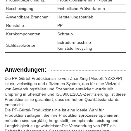
Produktbezeichnung:
Produktionslinie für PP-Gürtel
Bescheinigung:
Einheitliche Prüfverfahren
Anwendbare Branchen:
Herstellungsbetrieb
Rohstoffe:
PP
Kernkomponenten:
Schraub
Extrudermaschine
Schlüsselwörter:
Kunststoffrecycling
Anwendungen:
Die PP-Gürtel-Produktionslinie von ZhanXing (Modell: YZXXPP)
ist ein vielseitiges und effizientes System, das für eine Vielzahl
von Anwendungsfällen und Szenarien entwickelt wurde.Mit
Ursprung in Shenzhen und ISO9001:2015-Zertifizierung, ist diese
Produktionslinie garantiert, dass sie hohen Qualitätsstandards
entspricht.
Die PP-Gürtel-Produktionslinie ist eine ideale Wahl für
Produktionsanlagen, die ihre Produktionsprozesse optimieren
möchten.sind sorgfältig hergestellt, um optimale Leistung und
Langlebigkeit zu gewährleistenDie Verwendung von PET als