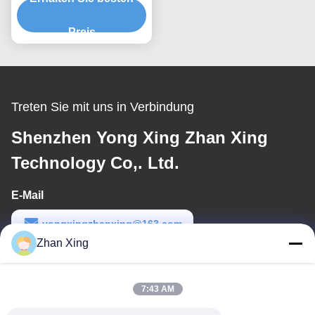
Einschraubmaschine
Preis
Treten Sie mit uns in Verbindung
Shenzhen Yong Xing Zhan Xing
Technology Co,. Ltd.
E-Mail
yongxingzhanxing@163.com
Zhan Xing
Arbeitszeit
8:00-20:00
7:43 AM
Unsere Adresse