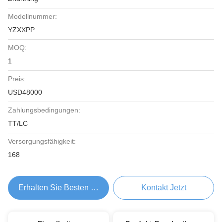
Modellnummer:
YZXXPP
MOQ:
1
Preis:
USD48000
Zahlungsbedingungen:
TT/LC
Versorgungsfähigkeit:
168
Erhalten Sie Besten Preis
Kontakt Jetzt