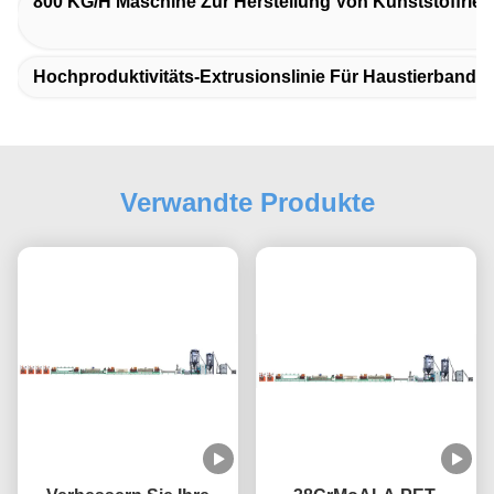
800 KG/h Maschine Zur Herstellung Von Kunststoffrie
Hochproduktivitäts-Extrusionslinie Für Haustierband
Verwandte Produkte