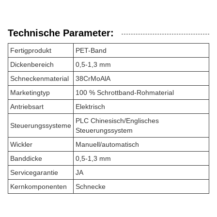
Technische Parameter:
Fertigprodukt
PET-Band
Dickenbereich
0,5-1,3 mm
Schneckenmaterial
38CrMoAlA
Marketingtyp
100 % Schrottband-Rohmaterial
Antriebsart
Elektrisch
PLC Chinesisch/Englisches
Steuerungssysteme
Steuerungssystem
Wickler
Manuell/automatisch
Banddicke
0,5-1,3 mm
Servicegarantie
JA
Kernkomponenten
Schnecke