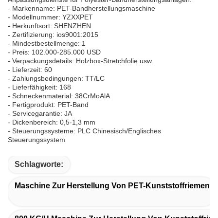
- Markenname: PET-Bandherstellungsmaschine
- Modellnummer: YZXXPET
- Herkunftsort: SHENZHEN
- Zertifizierung: ios9001:2015
- Mindestbestellmenge: 1
- Preis: 102.000-285.000 USD
- Verpackungsdetails: Holzbox-Stretchfolie usw.
- Lieferzeit: 60
- Zahlungsbedingungen: TT/LC
- Lieferfähigkeit: 168
- Schneckenmaterial: 38CrMoAlA
- Fertigprodukt: PET-Band
- Servicegarantie: JA
- Dickenbereich: 0,5-1,3 mm
- Steuerungssysteme: PLC Chinesisch/Englisches
Steuerungssystem
Schlagworte:
Maschine Zur Herstellung Von PET-Kunststoffriemen