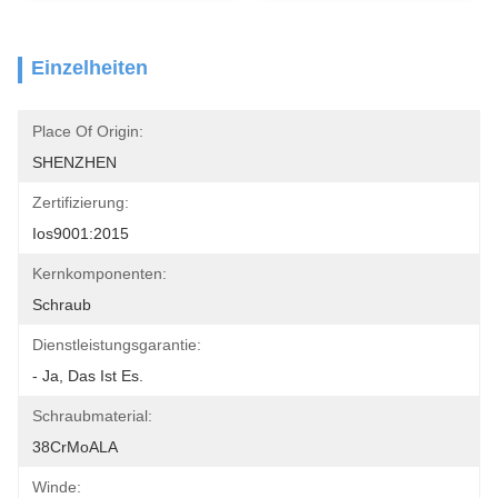
Einzelheiten
Place Of Origin:
SHENZHEN
Zertifizierung:
Ios9001:2015
Kernkomponenten:
Schraub
Dienstleistungsgarantie:
- Ja, Das Ist Es.
Schraubmaterial:
38CrMoALA
Winde: