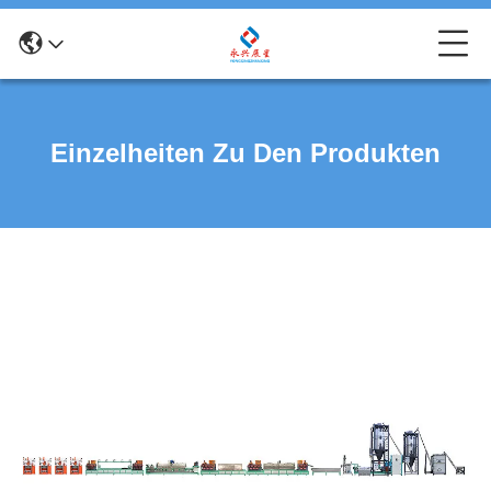
Einzelheiten Zu Den Produkten