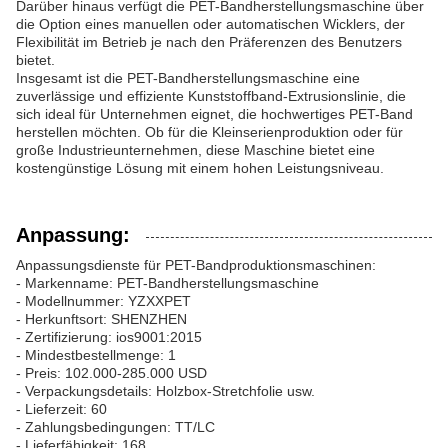
Darüber hinaus verfügt die PET-Bandherstellungsmaschine über
die Option eines manuellen oder automatischen Wicklers, der
Flexibilität im Betrieb je nach den Präferenzen des Benutzers
bietet.
Insgesamt ist die PET-Bandherstellungsmaschine eine
zuverlässige und effiziente Kunststoffband-Extrusionslinie, die
sich ideal für Unternehmen eignet, die hochwertiges PET-Band
herstellen möchten. Ob für die Kleinserienproduktion oder für
große Industrieunternehmen, diese Maschine bietet eine
kostengünstige Lösung mit einem hohen Leistungsniveau.
Anpassung:
Anpassungsdienste für PET-Bandproduktionsmaschinen:
- Markenname: PET-Bandherstellungsmaschine
- Modellnummer: YZXXPET
- Herkunftsort: SHENZHEN
- Zertifizierung: ios9001:2015
- Mindestbestellmenge: 1
- Preis: 102.000-285.000 USD
- Verpackungsdetails: Holzbox-Stretchfolie usw.
- Lieferzeit: 60
- Zahlungsbedingungen: TT/LC
- Lieferfähigkeit: 168