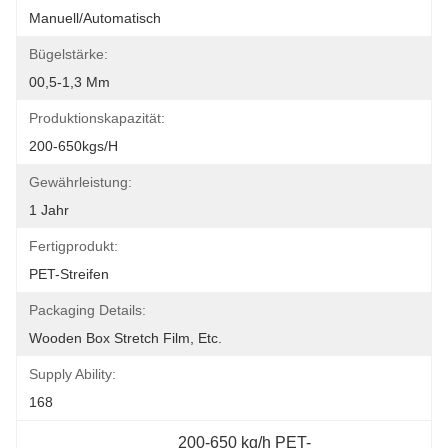
Manuell/automatisch
Bügelstärke:
00,5-1,3 Mm
Produktionskapazität:
200-650kgs/H
Gewährleistung:
1 Jahr
Fertigprodukt:
PET-Streifen
Packaging Details:
Wooden Box Stretch Film, Etc.
Supply Ability:
168
200-650 kg/h PET-