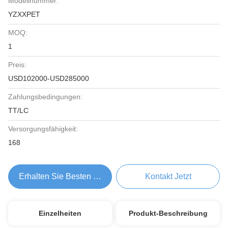
Modellnummer:
YZXXPET
MOQ:
1
Preis:
USD102000-USD285000
Zahlungsbedingungen:
TT/LC
Versorgungsfähigkeit:
168
Erhalten Sie Besten Preis
Kontakt Jetzt
Einzelheiten
Produkt-Beschreibung