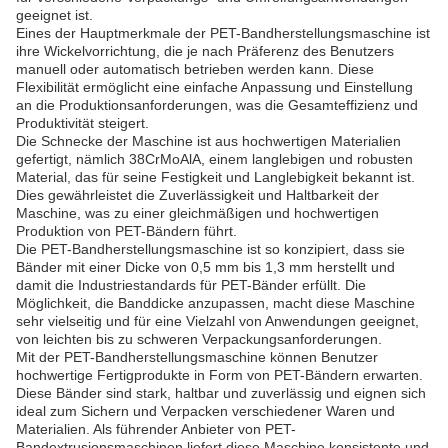
geeignet ist.
Eines der Hauptmerkmale der PET-Bandherstellungsmaschine ist
ihre Wickelvorrichtung, die je nach Präferenz des Benutzers
manuell oder automatisch betrieben werden kann. Diese
Flexibilität ermöglicht eine einfache Anpassung und Einstellung
an die Produktionsanforderungen, was die Gesamteffizienz und
Produktivität steigert.
Die Schnecke der Maschine ist aus hochwertigen Materialien
gefertigt, nämlich 38CrMoAlA, einem langlebigen und robusten
Material, das für seine Festigkeit und Langlebigkeit bekannt ist.
Dies gewährleistet die Zuverlässigkeit und Haltbarkeit der
Maschine, was zu einer gleichmäßigen und hochwertigen
Produktion von PET-Bändern führt.
Die PET-Bandherstellungsmaschine ist so konzipiert, dass sie
Bänder mit einer Dicke von 0,5 mm bis 1,3 mm herstellt und
damit die Industriestandards für PET-Bänder erfüllt. Die
Möglichkeit, die Banddicke anzupassen, macht diese Maschine
sehr vielseitig und für eine Vielzahl von Anwendungen geeignet,
von leichten bis zu schweren Verpackungsanforderungen.
Mit der PET-Bandherstellungsmaschine können Benutzer
hochwertige Fertigprodukte in Form von PET-Bändern erwarten.
Diese Bänder sind stark, haltbar und zuverlässig und eignen sich
ideal zum Sichern und Verpacken verschiedener Waren und
Materialien. Als führender Anbieter von PET-
Bandextrusionsmaschinen liefert diese Maschine konsistente und