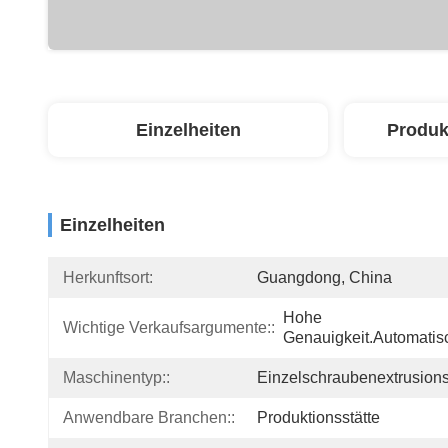
Einzelheiten
Produk
Einzelheiten
Herkunftsort:
Guangdong, China
Hohe 
Wichtige Verkaufsargumente::
Genauigkeit.Automatis
Maschinentyp::
Einzelschraubenextrusions
Anwendbare Branchen::
Produktionsstätte