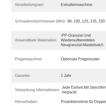
Verarbeitungsart::
Extrudiermaschine
Schraubendurchmesser (mm):
90, 100, 125, 135, 150
:PP-Granulat Und 
Anwendbare Materialien:
Wiederaufbereitetes 
Neugranulat-Masterbatch
Prägemaschine:
Optionale Prägemuster
Garantie:
1 Jahr
Jede Einheit Mit Strechfilm
Verpackung Informationen:
Verpackt
Hervorheben:
Produktionslinie für Dopp