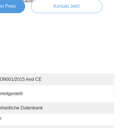
10 Sätze/Sätze pro Monat
en Preis
Kontakt Jetzt
SO9001/2015 And CE
reitgestellt
nheitliche Datenbank
P