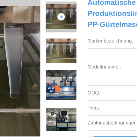
Automatische
Produktionsli
PP-Gürtelmas
Markenbezeichnung:
Modellnummer:
MOQ:
Preis:
Zahlungsbedingungen