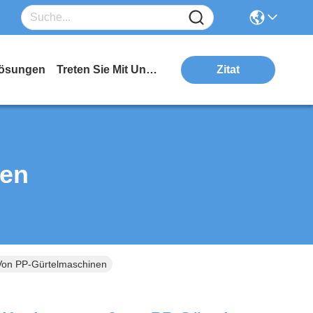
ösungen
Treten Sie Mit Uns In Verbindung
Zitat
ten
 Von PP-Gürtelmaschinen