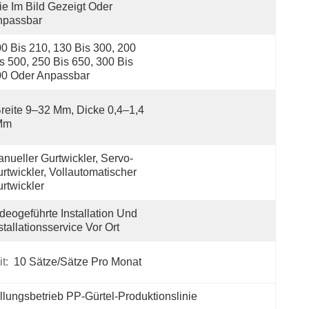
e Im Bild Gezeigt Oder 
npassbar
0 Bis 210, 130 Bis 300, 200 
s 500, 250 Bis 650, 300 Bis 
00 Oder Anpassbar
reite 9–32 Mm, Dicke 0,4–1,4 
Mm
nueller Gurtwickler, Servo-
rtwickler, Vollautomatischer 
rtwickler
deogeführte Installation Und 
stallationsservice Vor Ort
t:
10 Sätze/Sätze Pro Monat
llungsbetrieb PP-Gürtel-Produktionslinie