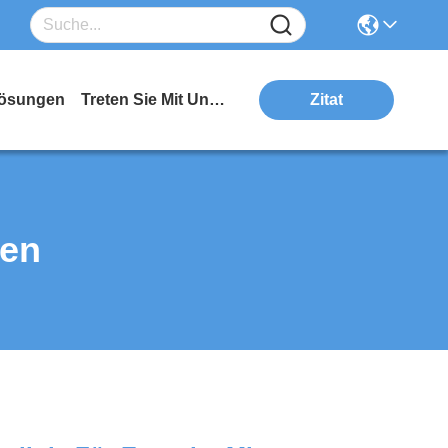
ösungen
Treten Sie Mit Uns In Verbindung
Zitat
ten