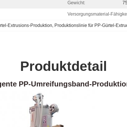
Gewicht:
7
Versorgungsmaterial-Fähigkei
tel-Extrusions-Produktion
, 
Produktionslinie für PP-Gürtel-Extru
Produktdetail
igente PP-Umreifungsband-Produktio