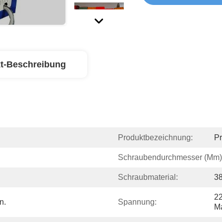
t-Beschreibung
Produktbezeichnung:
Pr
Schraubendurchmesser (mm)
Schraubmaterial:
3
22
n.
Spannung:
M