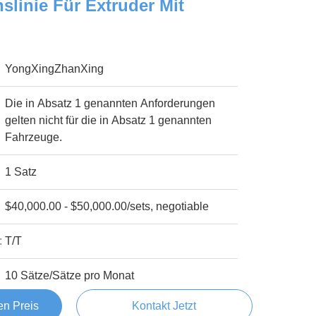
slinie Für Extruder Mit
YongXingZhanXing
Die in Absatz 1 genannten Anforderungen
gelten nicht für die in Absatz 1 genannten
Fahrzeuge.
1 Satz
$40,000.00 - $50,000.00/sets, negotiable
:
T/T
10 Sätze/Sätze pro Monat
en Preis
Kontakt Jetzt