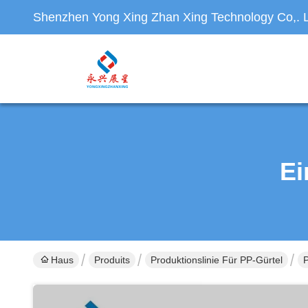
Shenzhen Yong Xing Zhan Xing Technology Co,. L
Ei
Haus
Produits
Produktionslinie Für PP-Gürtel
P