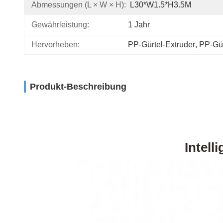
Abmessungen (L × W × H):
L30*W1.5*H3.5M
Gewährleistung:
1 Jahr
Hervorheben:
PP-Gürtel-Extruder
, 
PP-Gür
Produkt-Beschreibung
Intell