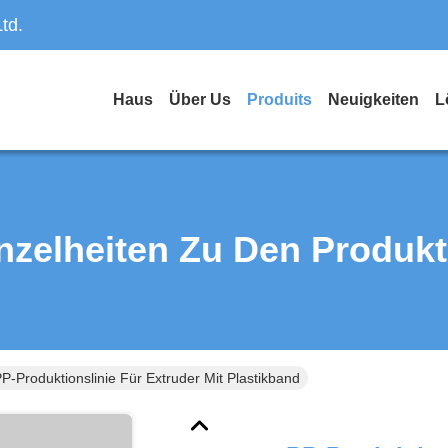
td.
Haus
Über Us
Produits
Neuigkeiten
L
nzelheiten Zu Den Produk
P-Produktionslinie Für Extruder Mit Plastikband