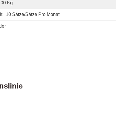
500 Kg
t:
10 Sätze/Sätze Pro Monat
der
nslinie