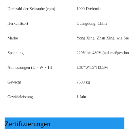
Drehzahl der Schraube (rpm)
1000 Dreh/min
Herkunftsort
Guangdong, China
Marke
Yong Xing, Zhan Xing, wie Sie
Spannung
220V bis 480V (auf maßgeschne
Abmessungen (L × W × H)
L30*W1.5*H3.5M
Gewicht
7500 kg
Gewährleistung
1 Jahr
Zertifizierungen