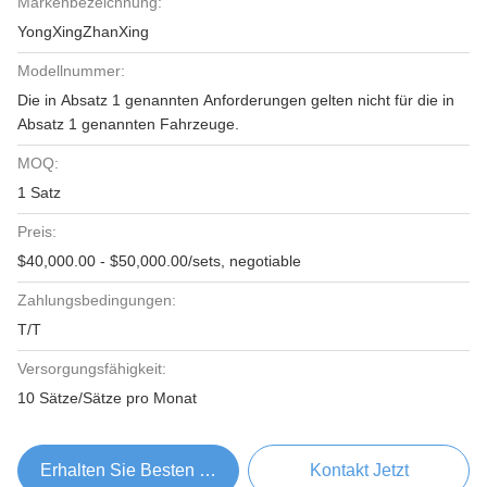
Markenbezeichnung:
YongXingZhanXing
Modellnummer:
Die in Absatz 1 genannten Anforderungen gelten nicht für die in
Absatz 1 genannten Fahrzeuge.
MOQ:
1 Satz
Preis:
$40,000.00 - $50,000.00/sets, negotiable
Zahlungsbedingungen:
T/T
Versorgungsfähigkeit:
10 Sätze/Sätze pro Monat
Erhalten Sie Besten Preis
Kontakt Jetzt