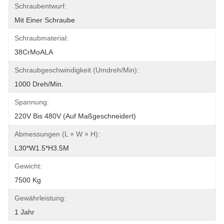
Schraubentwurf:
Mit Einer Schraube
Schraubmaterial:
38CrMoALA
Schraubgeschwindigkeit (umdreh/min):
1000 Dreh/min.
Spannung:
220V Bis 480V (auf Maßgeschneidert)
Abmessungen (L × W × H):
L30*W1.5*H3.5M
Gewicht:
7500 Kg
Gewährleistung:
1 Jahr