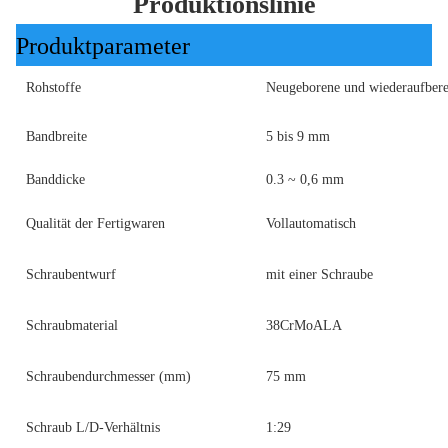
Produktionslinie
Produktparameter
Rohstoffe
Neugeborene und wiederaufbere
Bandbreite
5 bis 9 mm
Banddicke
0.3 ~ 0,6 mm
Qualität der Fertigwaren
Vollautomatisch
Schraubentwurf
mit einer Schraube
Schraubmaterial
38CrMoALA
Schraubendurchmesser (mm)
75 mm
Schraub L/D-Verhältnis
1:29