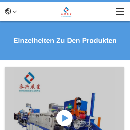
Einzelheiten Zu Den Produkten