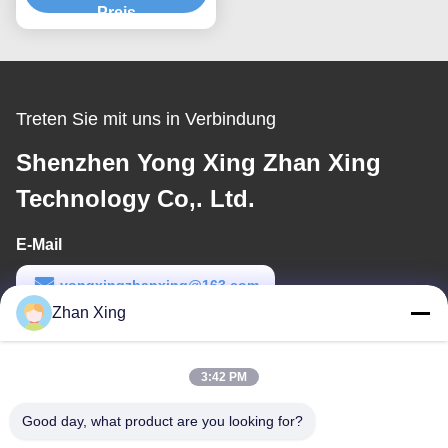
Preis
Treten Sie mit uns in Verbindung
Shenzhen Yong Xing Zhan Xing
Technology Co,. Ltd.
E-Mail
yongxingzhanxing@163.com
Zhan Xing
Arbeitszeit
8:00-20:00
3:42 PM
Unsere Adresse
Good day, what product are you looking for?
Adresse