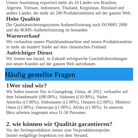
Unsere Ausrüstung exportiert mehr als 10 Länder wie Brasilien,
Algerien, Vietnam, Indonesien, Thailand, Kirgisistan, Russland und
andere Länder, die mehr als 200 Produktionslinien auf der ganzen Welt.
Hohe Qualität
Die Qualitätssicherungssystem-Authentifizierung nach ISO9001:2008
und die ROHS-Authentifizierung ist bestanden.
Warmverkauf
Wir verkauften unsere Plastikbandmaschine und unsere Produktionslinie
in mehr als hundert Städte auf dem chinesischen Festland.
Aufrichtiger Dienst
Wir freuen uns darauf, in Zukunft erfolgreiche Geschäftsbeziehungen
mit neuen Kunden auf der ganzen Welt aufzubauen.
Häufig gestellte Fragen
1Wer sind wir?
Wir haben unseren Sitz in Guangdong, China, ab 2012, verkaufen auf
dem Inlandsmarkt ((80.00%), Südasien ((10.00%), Süden
Amerika ((3.00%), Südostasien ((2.00%), Ostasien ((2.00%), Mittlerer
Osten ((1.00%), Osteuropa ((1.00%), Afrika ((1.00%). In unserem
Büro arbeiten insgesamt etwa 11-50 Personen.
2. wie können wir Qualität garantieren?
Vor der Serienproduktion immer eine Vorproduktionsprobe;
Immer endgültige Inspektion vor dem Versand;