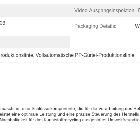
Video-Ausgangsinspektion:
03 
Packaging Details:
Wo
roduktionslinie
, 
Vollautomatische PP-Gürtel-Produktionslinie
dermaschine, eine Schlüsselkomponente, die für die Verarbeitung des 
leistet eine optimale Leistung und eine präzise Steuerung des Herstell
 Nachhaltigkeit für das Kunststoffrecycling ausgestattet.Umweltfreundl