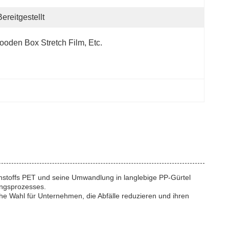
Bereitgestellt
oden Box Stretch Film, Etc.
Rohstoffs PET und seine Umwandlung in langlebige PP-Gürtel
ungsprozesses.
iche Wahl für Unternehmen, die Abfälle reduzieren und ihren