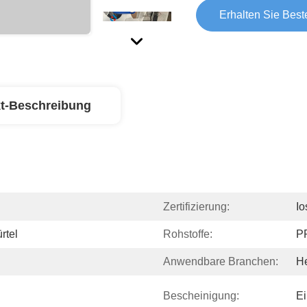
Erhalten Sie Best
t-Beschreibung
Zertifizierung:
I
rtel
Rohstoffe:
P
Anwendbare Branchen:
He
Bescheinigung:
Ei