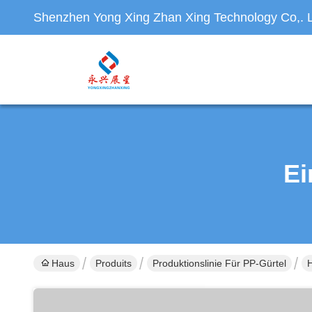
Shenzhen Yong Xing Zhan Xing Technology Co,. L
Ei
Haus
Produits
Produktionslinie Für PP-Gürtel
H