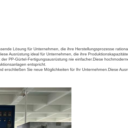
sende Lösung für Unternehmen, die ihre Herstellungsprozesse rational
st diese Ausrüstung ideal für Unternehmen, die ihre Produktionskapazitä
 der PP-Gürtel-Fertigungsausrüstung nie einfacher.Diese hochmoderne M
ktionsanlagen entspricht.
und erschließen Sie neue Möglichkeiten für Ihr Unternehmen.Diese Ausr