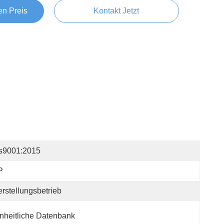
en Preis
Kontakt Jetzt
os9001:2015
P
rstellungsbetrieb
nheitliche Datenbank