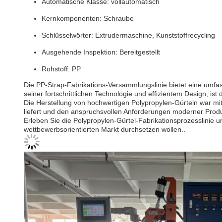
Automatische Klasse: vollautomatisch
Kernkomponenten: Schraube
Schlüsselwörter: Extrudermaschine, Kunststoffrecycling
Ausgehende Inspektion: Bereitgestellt
Rohstoff: PP
Die PP-Strap-Fabrikations-Versammlungslinie bietet eine umfas
seiner fortschrittlichen Technologie und effizientem Design, i
Die Herstellung von hochwertigen Polypropylen-Gürteln war mit
liefert und den anspruchsvollen Anforderungen moderner Produ
Erleben Sie die Polypropylen-Gürtel-Fabrikationsprozesslinie 
wettbewerbsorientierten Markt durchsetzen wollen..