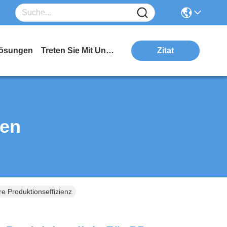
ösungen
Treten Sie Mit Uns In Verbindung
Zitat
ten
e Produktionseffizienz