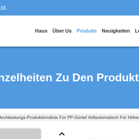
td.
Haus
Über Us
Produits
Neuigkeiten
L
nzelheiten Zu Den Produk
ochleistungs-Produktionslinie Für PP-Gürtel Vollautomatisch Für Höher