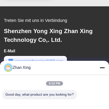
Treten Sie mit uns in Verbindung
Shenzhen Yong Xing Zhan Xing
Technology Co,. Ltd.
E-Mail
yongxingzhanxing@163.com
Zhan Xing
Arbeitszeit
8:00-20:00
6:52 PM
Unsere Adresse
Good day, what product are you looking for?
Adresse
Nr. 43-101, Meiyingsen, Xinpotou, Gemeinschaft Xinqiang, Xinhu