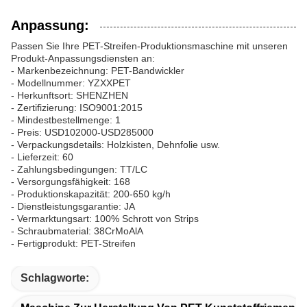
Anpassung:
Passen Sie Ihre PET-Streifen-Produktionsmaschine mit unseren
Produkt-Anpassungsdiensten an:
- Markenbezeichnung: PET-Bandwickler
- Modellnummer: YZXXPET
- Herkunftsort: SHENZHEN
- Zertifizierung: ISO9001:2015
- Mindestbestellmenge: 1
- Preis: USD102000-USD285000
- Verpackungsdetails: Holzkisten, Dehnfolie usw.
- Lieferzeit: 60
- Zahlungsbedingungen: TT/LC
- Versorgungsfähigkeit: 168
- Produktionskapazität: 200-650 kg/h
- Dienstleistungsgarantie: JA
- Vermarktungsart: 100% Schrott von Strips
- Schraubmaterial: 38CrMoAlA
- Fertigprodukt: PET-Streifen
Schlagworte: