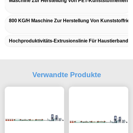
Maschine Zur Herstellung Von PET-Kunststoffriemen
800 KG/h Maschine Zur Herstellung Von Kunststoffrie
Hochproduktivitäts-Extrusionslinie Für Haustierband
Verwandte Produkte