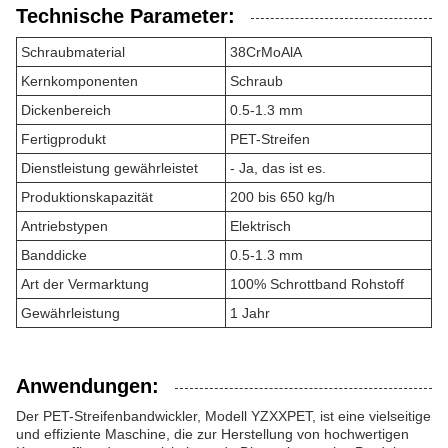
Technische Parameter:
Schraubmaterial
38CrMoAlA
Kernkomponenten
Schraub
Dickenbereich
0.5-1.3 mm
Fertigprodukt
PET-Streifen
Dienstleistung gewährleistet
- Ja, das ist es.
Produktionskapazität
200 bis 650 kg/h
Antriebstypen
Elektrisch
Banddicke
0.5-1.3 mm
Art der Vermarktung
100% Schrottband Rohstoff
Gewährleistung
1 Jahr
Anwendungen:
Der PET-Streifenbandwickler, Modell YZXXPET, ist eine vielseitige
und effiziente Maschine, die zur Herstellung von hochwertigen