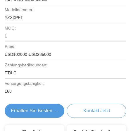
Modellnummer:
YZXXPET
MOQ:
1
Preis:
USD102000-USD285000
Zahlungsbedingungen:
TT/LC
Versorgungsfähigkeit:
168
Erhalten Sie Besten Preis
Kontakt Jetzt