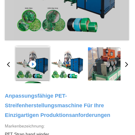
Anpassungsfähige PET-
Streifenherstellungsmaschine Für Ihre
Einzigartigen Produktionsanforderungen
Markenbezeichnung:
PET Strap band winder