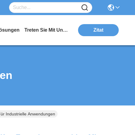
ösungen
Treten Sie Mit Uns In Verbindung
Zitat
ten
Für Industrielle Anwendungen