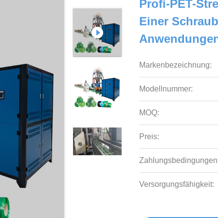
Profi-PET-Str
Einer Schraub
Anwendunge
Markenbezeichnung:
Modellnummer:
MOQ:
Preis:
Zahlungsbedingungen
Versorgungsfähigkeit: