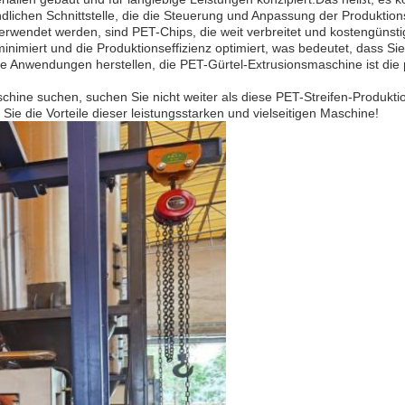
dlichen Schnittstelle, die die Steuerung und Anpassung der Produktions
rwendet werden, sind PET-Chips, die weit verbreitet und kostengünstig si
minimiert und die Produktionseffizienz optimiert, was bedeutet, dass S
 Anwendungen herstellen, die PET-Gürtel-Extrusionsmaschine ist die p
ine suchen, suchen Sie nicht weiter als diese PET-Streifen-Produktions
ie die Vorteile dieser leistungsstarken und vielseitigen Maschine!