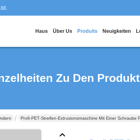
td.
Haus
Über Us
Produits
Neuigkeiten
L
nzelheiten Zu Den Produk
ändern
Profi-PET-Streifen-Extrusionsmaschine Mit Einer Schraube 