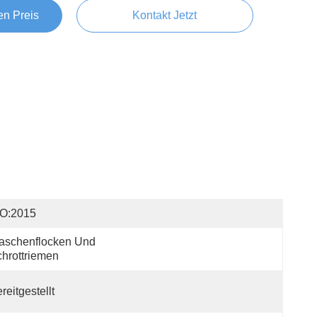
en Preis
Kontakt Jetzt
SO:2015
aschenflocken Und 
hrottriemen
reitgestellt