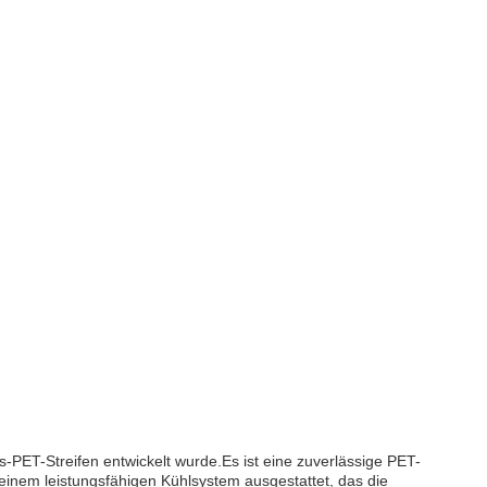
-PET-Streifen entwickelt wurde.Es ist eine zuverlässige PET-
einem leistungsfähigen Kühlsystem ausgestattet, das die