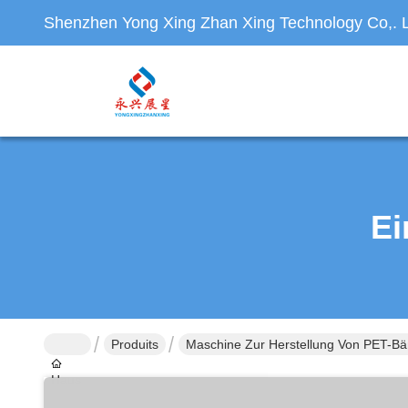
Shenzhen Yong Xing Zhan Xing Technology Co,. L
Ei
Produits
Maschine Zur Herstellung Von PET-B
Haus