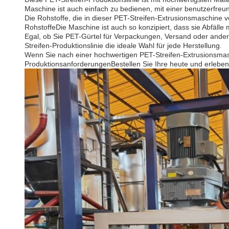
Maschine ist auch einfach zu bedienen, mit einer benutzerfreun
Die Rohstoffe, die in dieser PET-Streifen-Extrusionsmaschine ve
RohstoffeDie Maschine ist auch so konzipiert, dass sie Abfälle 
Egal, ob Sie PET-Gürtel für Verpackungen, Versand oder andere
Streifen-Produktionslinie die ideale Wahl für jede Herstellung.
Wenn Sie nach einer hochwertigen PET-Streifen-Extrusionsmasch
ProduktionsanforderungenBestellen Sie Ihre heute und erleben S