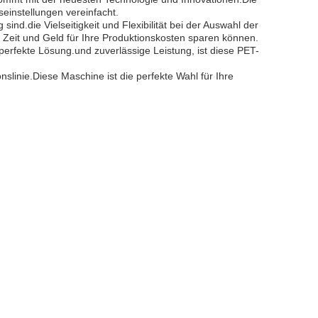
einstellungen vereinfacht.
nd.die Vielseitigkeit und Flexibilität bei der Auswahl der
ie Zeit und Geld für Ihre Produktionskosten sparen können.
erfekte Lösung.und zuverlässige Leistung, ist diese PET-
linie.Diese Maschine ist die perfekte Wahl für Ihre