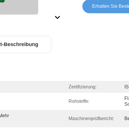
Erhalten Sie Best
t-Beschreibung
Zertifizierung:
I
Fl
Rohstoffe:
Sc
Mehr 
Maschinenprüfbericht:
Be