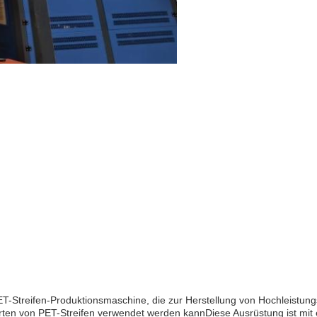
T-Streifen-Produktionsmaschine, die zur Herstellung von Hochleistungs
rten von PET-Streifen verwendet werden kannDiese Ausrüstung ist mit 