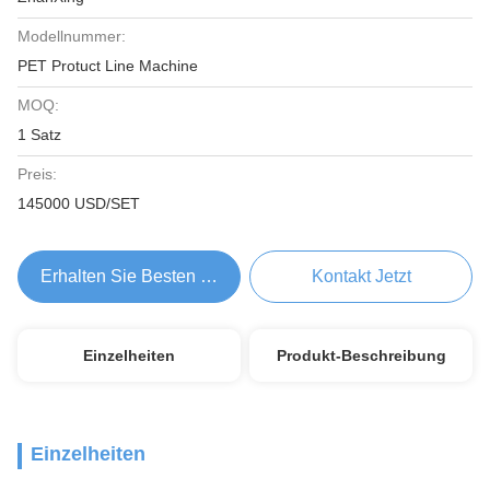
Modellnummer:
PET Protuct Line Machine
MOQ:
1 Satz
Preis:
145000 USD/SET
Erhalten Sie Besten Preis
Kontakt Jetzt
Einzelheiten
Produkt-Beschreibung
Einzelheiten