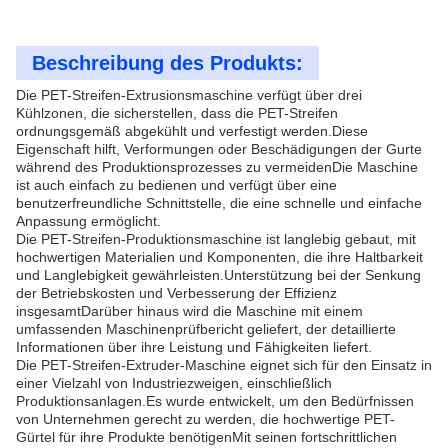
Beschreibung des Produkts:
Die PET-Streifen-Extrusionsmaschine verfügt über drei
Kühlzonen, die sicherstellen, dass die PET-Streifen
ordnungsgemäß abgekühlt und verfestigt werden.Diese
Eigenschaft hilft, Verformungen oder Beschädigungen der Gurte
während des Produktionsprozesses zu vermeidenDie Maschine
ist auch einfach zu bedienen und verfügt über eine
benutzerfreundliche Schnittstelle, die eine schnelle und einfache
Anpassung ermöglicht.
Die PET-Streifen-Produktionsmaschine ist langlebig gebaut, mit
hochwertigen Materialien und Komponenten, die ihre Haltbarkeit
und Langlebigkeit gewährleisten.Unterstützung bei der Senkung
der Betriebskosten und Verbesserung der Effizienz
insgesamtDarüber hinaus wird die Maschine mit einem
umfassenden Maschinenprüfbericht geliefert, der detaillierte
Informationen über ihre Leistung und Fähigkeiten liefert.
Die PET-Streifen-Extruder-Maschine eignet sich für den Einsatz in
einer Vielzahl von Industriezweigen, einschließlich
Produktionsanlagen.Es wurde entwickelt, um den Bedürfnissen
von Unternehmen gerecht zu werden, die hochwertige PET-
Gürtel für ihre Produkte benötigenMit seinen fortschrittlichen