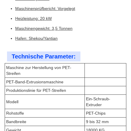
Maschinenprüfbericht: Vorgelegt
Heizleistung: 20 kW
Maschinengewicht: 3,5 Tonnen
Hafen: Shekou/Yantian
Technische Parameter:
Maschine zur Herstellung von PET-
Streifen
PET-Band-Extrusionsmaschine
Produktionslinie für PET-Streifen
Ein-Schraub-
Modell
Extruder
Rohstoffe
PET-Chips
Bandbreite
9 bis 32 mm
Gewicht
18000 KG