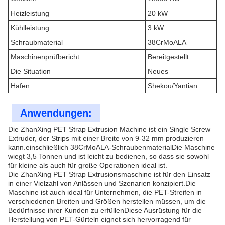
Heizleistung
20 kW
Kühlleistung
3 kW
Schraubmaterial
38CrMoALA
Maschinenprüfbericht
Bereitgestellt
Die Situation
Neues
Hafen
Shekou/Yantian
Anwendungen:
Die ZhanXing PET Strap Extrusion Machine ist ein Single Screw
Extruder, der Strips mit einer Breite von 9-32 mm produzieren
kann.einschließlich 38CrMoALA-SchraubenmaterialDie Maschine
wiegt 3,5 Tonnen und ist leicht zu bedienen, so dass sie sowohl
für kleine als auch für große Operationen ideal ist.
Die ZhanXing PET Strap Extrusionsmaschine ist für den Einsatz
in einer Vielzahl von Anlässen und Szenarien konzipiert.Die
Maschine ist auch ideal für Unternehmen, die PET-Streifen in
verschiedenen Breiten und Größen herstellen müssen, um die
Bedürfnisse ihrer Kunden zu erfüllenDiese Ausrüstung für die
Herstellung von PET-Gürteln eignet sich hervorragend für