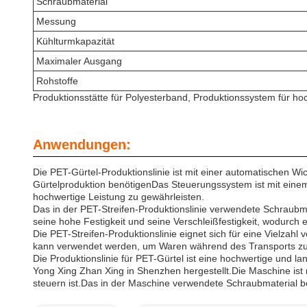
Schraubmaterial
Messung
Kühlturmkapazität
Maximaler Ausgang
Rohstoffe
Produktionsstätte für Polyesterband, Produktionssystem für ho
Anwendungen:
Die PET-Gürtel-Produktionslinie ist mit einer automatischen 
Gürtelproduktion benötigenDas Steuerungssystem ist mit einem
hochwertige Leistung zu gewährleisten.
Das in der PET-Streifen-Produktionslinie verwendete Schraubma
seine hohe Festigkeit und seine Verschleißfestigkeit, wodurch e
Die PET-Streifen-Produktionslinie eignet sich für eine Vielza
kann verwendet werden, um Waren während des Transports zu si
Die Produktionslinie für PET-Gürtel ist eine hochwertige und la
Yong Xing Zhan Xing in Shenzhen hergestellt.Die Maschine ist
steuern ist.Das in der Maschine verwendete Schraubmaterial b