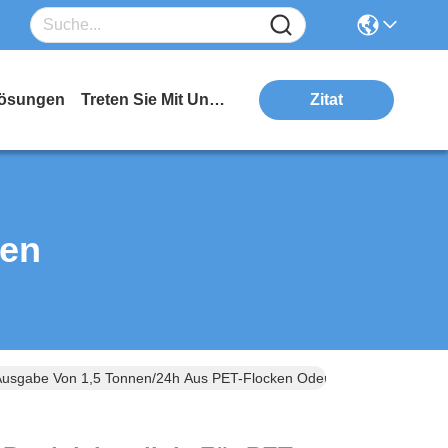
ösungen
Treten Sie Mit Uns In Verbindung
Zitat
ten
 Ausgabe Von 1,5 Tonnen/24h Aus PET-Flocken Oder Granulat