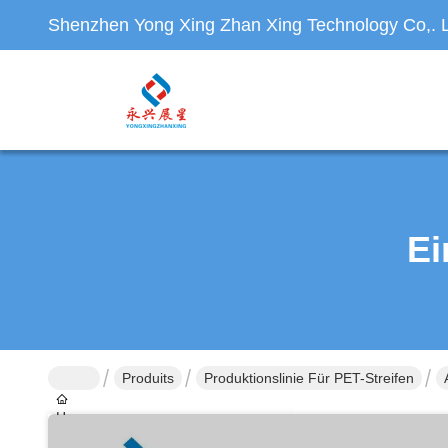
Shenzhen Yong Xing Zhan Xing Technology Co,. L
Ei
Produits
Produktionslinie Für PET-Streifen
Haus