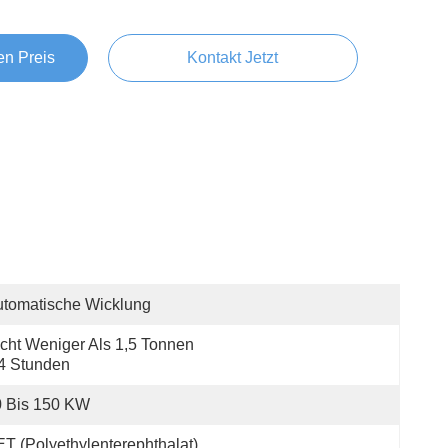
en Preis
Kontakt Jetzt
tomatische Wicklung
cht Weniger Als 1,5 Tonnen 
4 Stunden
0 Bis 150 KW
T (Polyethylenterephthalat)