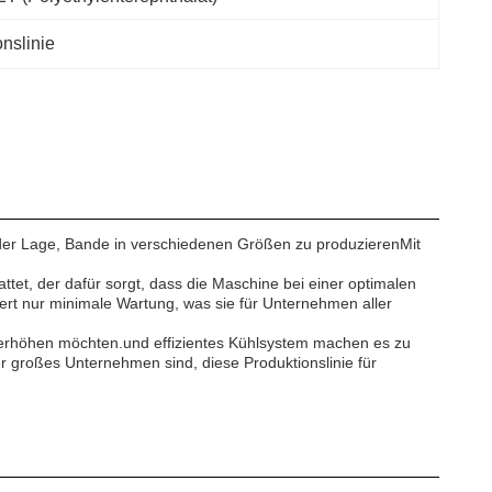
nslinie
 in der Lage, Bande in verschiedenen Größen zu produzierenMit
tet, der dafür sorgt, dass die Maschine bei einer optimalen
rt nur minimale Wartung, was sie für Unternehmen aller
ät erhöhen möchten.und effizientes Kühlsystem machen es zu
er großes Unternehmen sind, diese Produktionslinie für