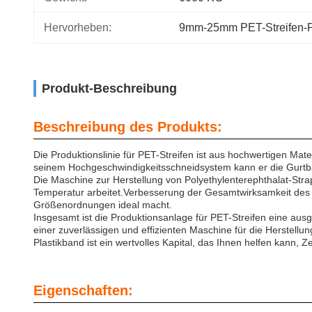
Hervorheben:
9mm-25mm PET-Streifen-Pr
Produkt-Beschreibung
Beschreibung des Produkts:
Die Produktionslinie für PET-Streifen ist aus hochwertigen Mate
seinem Hochgeschwindigkeitsschneidsystem kann er die Gurtbä
Die Maschine zur Herstellung von Polyethylenterephthalat-Strap
Temperatur arbeitet.Verbesserung der Gesamtwirksamkeit des P
Größenordnungen ideal macht.
Insgesamt ist die Produktionsanlage für PET-Streifen eine aus
einer zuverlässigen und effizienten Maschine für die Herstellu
Plastikband ist ein wertvolles Kapital, das Ihnen helfen kann, Ze
Eigenschaften: