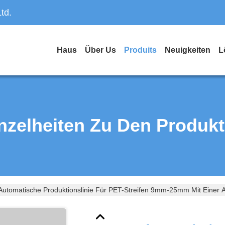
td.
Haus
Über Us
Produits
Neuigkeiten
L
nzelheiten Zu Den Produk
Automatische Produktionslinie Für PET-Streifen 9mm-25mm Mit Einer