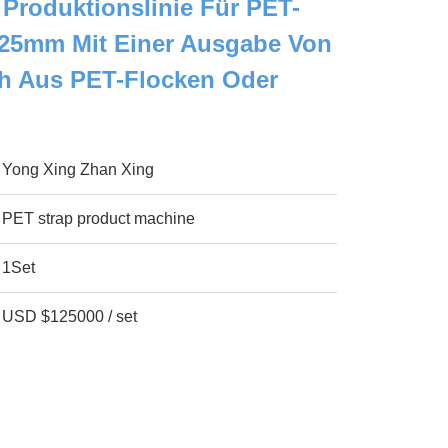
Produktionslinie Für PET-
-25mm Mit Einer Ausgabe Von
4h Aus PET-Flocken Oder
Yong Xing Zhan Xing
PET strap product machine
1Set
USD $125000 / set