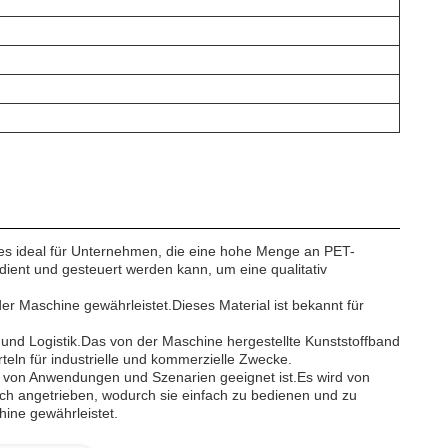
t es ideal für Unternehmen, die eine hohe Menge an PET-
ient und gesteuert werden kann, um eine qualitativ
er Maschine gewährleistet.Dieses Material ist bekannt für
 und Logistik.Das von der Maschine hergestellte Kunststoffband
eln für industrielle und kommerzielle Zwecke.
zahl von Anwendungen und Szenarien geeignet ist.Es wird von
sch angetrieben, wodurch sie einfach zu bedienen und zu
ine gewährleistet.