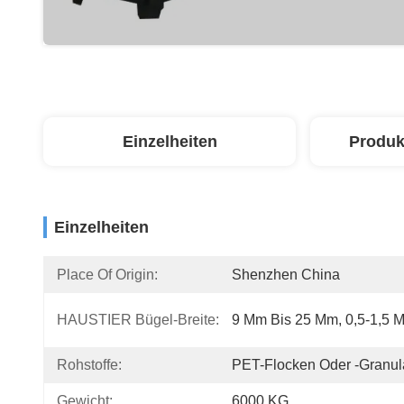
Einzelheiten
Produk
Einzelheiten
Place Of Origin:
Shenzhen China
HAUSTIER Bügel-Breite:
9 Mm Bis 25 Mm, 0,5-1,5 
Rohstoffe:
PET-Flocken Oder -Granul
Gewicht:
6000 KG