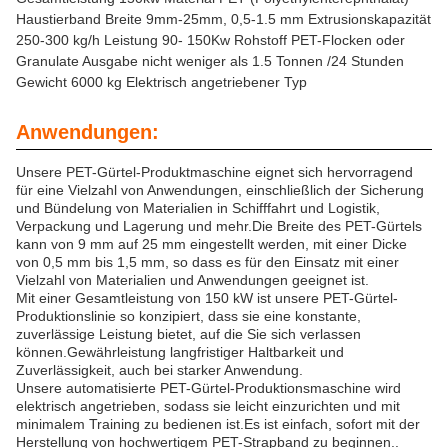
Haustierband Breite 9mm-25mm, 0,5-1.5 mm Extrusionskapazität
250-300 kg/h Leistung 90- 150Kw Rohstoff PET-Flocken oder
Granulate Ausgabe nicht weniger als 1.5 Tonnen /24 Stunden
Gewicht 6000 kg Elektrisch angetriebener Typ
Anwendungen:
Unsere PET-Gürtel-Produktmaschine eignet sich hervorragend
für eine Vielzahl von Anwendungen, einschließlich der Sicherung
und Bündelung von Materialien in Schifffahrt und Logistik,
Verpackung und Lagerung und mehr.Die Breite des PET-Gürtels
kann von 9 mm auf 25 mm eingestellt werden, mit einer Dicke
von 0,5 mm bis 1,5 mm, so dass es für den Einsatz mit einer
Vielzahl von Materialien und Anwendungen geeignet ist.
Mit einer Gesamtleistung von 150 kW ist unsere PET-Gürtel-
Produktionslinie so konzipiert, dass sie eine konstante,
zuverlässige Leistung bietet, auf die Sie sich verlassen
können.Gewährleistung langfristiger Haltbarkeit und
Zuverlässigkeit, auch bei starker Anwendung.
Unsere automatisierte PET-Gürtel-Produktionsmaschine wird
elektrisch angetrieben, sodass sie leicht einzurichten und mit
minimalem Training zu bedienen ist.Es ist einfach, sofort mit der
Herstellung von hochwertigem PET-Strapband zu beginnen..