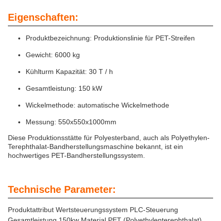
Eigenschaften:
Produktbezeichnung: Produktionslinie für PET-Streifen
Gewicht: 6000 kg
Kühlturm Kapazität: 30 T / h
Gesamtleistung: 150 kW
Wickelmethode: automatische Wickelmethode
Messung: 550x550x1000mm
Diese Produktionsstätte für Polyesterband, auch als Polyethylen-
Terephthalat-Bandherstellungsmaschine bekannt, ist ein
hochwertiges PET-Bandherstellungssystem.
Technische Parameter:
Produktattribut Wertsteuerungssystem PLC-Steuerung
Gesamtleistung 150kw Material PET (Polyethylenterephthalat)