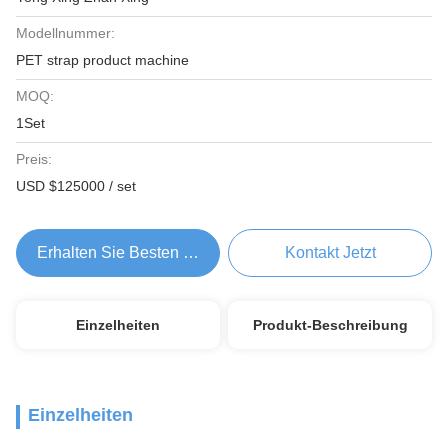
Modellnummer:
PET strap product machine
MOQ:
1Set
Preis:
USD $125000 / set
Erhalten Sie Besten Preis
Kontakt Jetzt
Einzelheiten
Produkt-Beschreibung
Einzelheiten