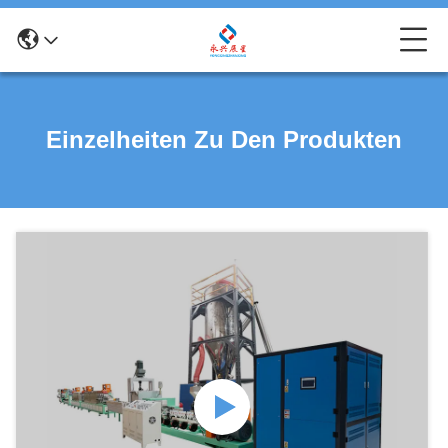
Einzelheiten Zu Den Produkten