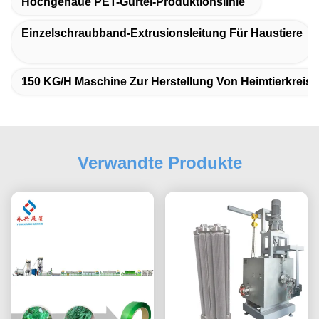
Hochgenaue PET-Gürtel-Produktionslinie
Einzelschraubband-Extrusionsleitung Für Haustiere
150 KG/h Maschine Zur Herstellung Von Heimtierkreis
Verwandte Produkte