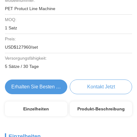
Modellnummer:
PET Protuct Line Machine
MOQ:
1 Satz
Preis:
USD$127960/set
Versorgungsfähigkeit:
5 Sätze / 30 Tage
Erhalten Sie Besten Preis
Kontakt Jetzt
Einzelheiten
Produkt-Beschreibung
Einzelheiten