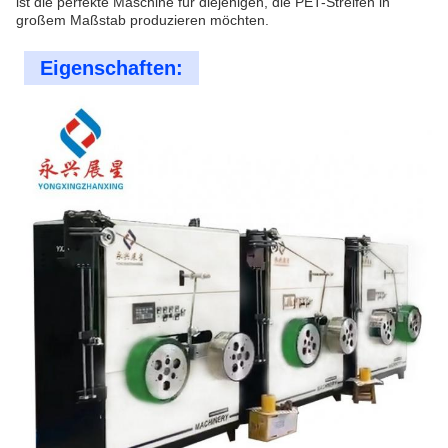
ist die perfekte Maschine für diejenigen, die PET-Streifen in
großem Maßstab produzieren möchten.
Eigenschaften: