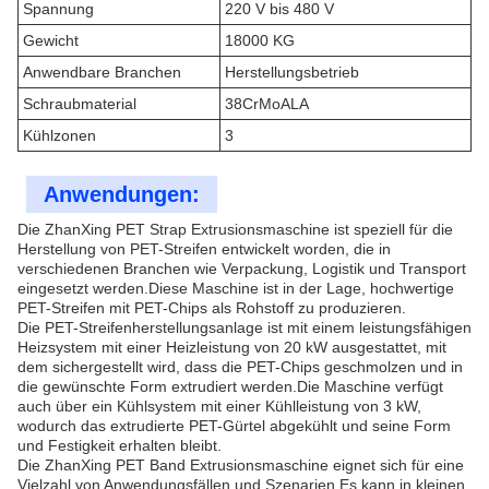
Spannung
220 V bis 480 V
Gewicht
18000 KG
Anwendbare Branchen
Herstellungsbetrieb
Schraubmaterial
38CrMoALA
Kühlzonen
3
Anwendungen:
Die ZhanXing PET Strap Extrusionsmaschine ist speziell für die
Herstellung von PET-Streifen entwickelt worden, die in
verschiedenen Branchen wie Verpackung, Logistik und Transport
eingesetzt werden.Diese Maschine ist in der Lage, hochwertige
PET-Streifen mit PET-Chips als Rohstoff zu produzieren.
Die PET-Streifenherstellungsanlage ist mit einem leistungsfähigen
Heizsystem mit einer Heizleistung von 20 kW ausgestattet, mit
dem sichergestellt wird, dass die PET-Chips geschmolzen und in
die gewünschte Form extrudiert werden.Die Maschine verfügt
auch über ein Kühlsystem mit einer Kühlleistung von 3 kW,
wodurch das extrudierte PET-Gürtel abgekühlt und seine Form
und Festigkeit erhalten bleibt.
Die ZhanXing PET Band Extrusionsmaschine eignet sich für eine
Vielzahl von Anwendungsfällen und Szenarien.Es kann in kleinen