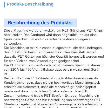
Produkt-Beschreibung
Beschreibung des Produkts:
Diese Maschine wurde entwickelt, um PET-Gürtel aus PET-Chips
herzustellen.Das Gurtband wird dann abgekühlt und auf eine
Spule gewickelt, um es für verschiedene Anwendungen zu
verwenden.
Die Maschine ist mit Kühlzonen ausgestattet, die dazu beitragen,
das PET-Gürtel beim Extrudieren zu kühlen.Dies stellt sicher,
dass die PET-Gürtel von höchster Qualität hergestellt werden und
für eine Vielzahl von Anwendungen geeignet sind..
Die PET Strap Extruder-Maschine ist in einem Spannungsbereich
von 220 V bis 480 V erhältlich.so dass es ein vielseitiges Gerät
ist.
Bei dem Kauf der PET-Streifen-Extruder-Maschine können die
Kunden sicher sein, dass sie ein hochwertiges Maschinenstück
erhalten.die sicherstellt, dass die Maschine gründlich geprüft
wurde und die erforderlichen Qualitätsstandards erfüllt.
Zusammenfassend ist die PET-Streifen-Extruder-Maschine ein
hochwertiges Gerät, das zur Herstellung von hochwertigen PET-
Streifen ausgelegt ist.ist in einem Spannungsbereich erhältlichEs