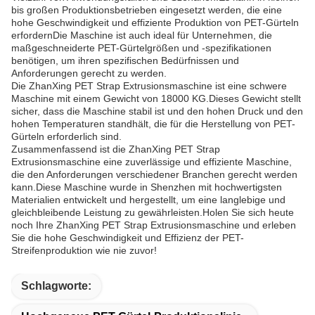
bis großen Produktionsbetrieben eingesetzt werden, die eine
hohe Geschwindigkeit und effiziente Produktion von PET-Gürteln
erfordernDie Maschine ist auch ideal für Unternehmen, die
maßgeschneiderte PET-Gürtelgrößen und -spezifikationen
benötigen, um ihren spezifischen Bedürfnissen und
Anforderungen gerecht zu werden.
Die ZhanXing PET Strap Extrusionsmaschine ist eine schwere
Maschine mit einem Gewicht von 18000 KG.Dieses Gewicht stellt
sicher, dass die Maschine stabil ist und den hohen Druck und den
hohen Temperaturen standhält, die für die Herstellung von PET-
Gürteln erforderlich sind.
Zusammenfassend ist die ZhanXing PET Strap
Extrusionsmaschine eine zuverlässige und effiziente Maschine,
die den Anforderungen verschiedener Branchen gerecht werden
kann.Diese Maschine wurde in Shenzhen mit hochwertigsten
Materialien entwickelt und hergestellt, um eine langlebige und
gleichbleibende Leistung zu gewährleisten.Holen Sie sich heute
noch Ihre ZhanXing PET Strap Extrusionsmaschine und erleben
Sie die hohe Geschwindigkeit und Effizienz der PET-
Streifenproduktion wie nie zuvor!
Schlagworte: