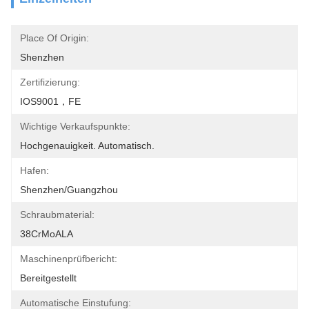
Place Of Origin:
Shenzhen
Zertifizierung:
IOS9001，FE
Wichtige Verkaufspunkte:
Hochgenauigkeit. Automatisch.
Hafen:
Shenzhen/Guangzhou
Schraubmaterial:
38CrMoALA
Maschinenprüfbericht:
Bereitgestellt
Automatische Einstufung: