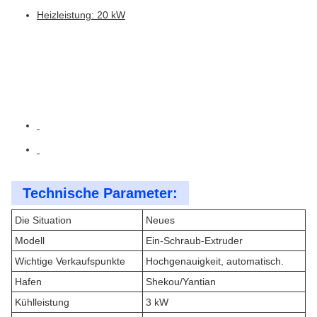
Heizleistung: 20 kW
Technische Parameter:
Die Situation
Neues
Modell
Ein-Schraub-Extruder
Wichtige Verkaufspunkte
Hochgenauigkeit, automatisch.
Hafen
Shekou/Yantian
Kühlleistung
3 kW