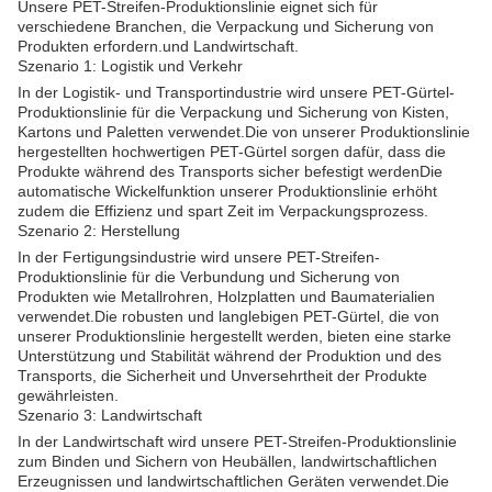
Unsere PET-Streifen-Produktionslinie eignet sich für
verschiedene Branchen, die Verpackung und Sicherung von
Produkten erfordern.und Landwirtschaft.
Szenario 1: Logistik und Verkehr
In der Logistik- und Transportindustrie wird unsere PET-Gürtel-
Produktionslinie für die Verpackung und Sicherung von Kisten,
Kartons und Paletten verwendet.Die von unserer Produktionslinie
hergestellten hochwertigen PET-Gürtel sorgen dafür, dass die
Produkte während des Transports sicher befestigt werdenDie
automatische Wickelfunktion unserer Produktionslinie erhöht
zudem die Effizienz und spart Zeit im Verpackungsprozess.
Szenario 2: Herstellung
In der Fertigungsindustrie wird unsere PET-Streifen-
Produktionslinie für die Verbundung und Sicherung von
Produkten wie Metallrohren, Holzplatten und Baumaterialien
verwendet.Die robusten und langlebigen PET-Gürtel, die von
unserer Produktionslinie hergestellt werden, bieten eine starke
Unterstützung und Stabilität während der Produktion und des
Transports, die Sicherheit und Unversehrtheit der Produkte
gewährleisten.
Szenario 3: Landwirtschaft
In der Landwirtschaft wird unsere PET-Streifen-Produktionslinie
zum Binden und Sichern von Heubällen, landwirtschaftlichen
Erzeugnissen und landwirtschaftlichen Geräten verwendet.Die