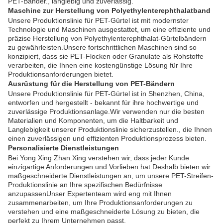
PET-Bänder., langlebig und zuverlässig.
Maschine zur Herstellung von Polyethylenterephthalatband
Unsere Produktionslinie für PET-Gürtel ist mit modernster
Technologie und Maschinen ausgestattet, um eine effiziente und
präzise Herstellung von Polyethylenterephthalat-Gürtelbändern
zu gewährleisten.Unsere fortschrittlichen Maschinen sind so
konzipiert, dass sie PET-Flocken oder Granulate als Rohstoffe
verarbeiten, die Ihnen eine kostengünstige Lösung für Ihre
Produktionsanforderungen bietet.
Ausrüstung für die Herstellung von PET-Bändern
Unsere Produktionslinie für PET-Gürtel ist in Shenzhen, China,
entworfen und hergestellt - bekannt für ihre hochwertige und
zuverlässige Produktionsanlage.Wir verwenden nur die besten
Materialien und Komponenten, um die Haltbarkeit und
Langlebigkeit unserer Produktionslinie sicherzustellen., die Ihnen
einen zuverlässigen und effizienten Produktionsprozess bieten.
Personalisierte Dienstleistungen
Bei Yong Xing Zhan Xing verstehen wir, dass jeder Kunde
einzigartige Anforderungen und Vorlieben hat.Deshalb bieten wir
maßgeschneiderte Dienstleistungen an, um unsere PET-Streifen-
Produktionslinie an Ihre spezifischen Bedürfnisse
anzupassenUnser Expertenteam wird eng mit Ihnen
zusammenarbeiten, um Ihre Produktionsanforderungen zu
verstehen und eine maßgeschneiderte Lösung zu bieten, die
perfekt zu Ihrem Unternehmen passt.