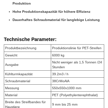
Produktion
Hohe Produktionskapazität für höhere Effizienz
Dauerhaftes Schraubmaterial für langlebige Leistung
Technische Parameter:
Produktbezeichnung
Produktionslinie für PET-Streifen
Gewicht
6000 kg
Nicht weniger als 1,5 Tonnen /24
Ausgabe
Stunden
Kühlturmkapazität
39.2m3 / h
Schraubmaterial
38CrMoAlA
Messung
550x550x1000 mm
Material
PET (Polyethylenterephthalat)
Breite des Streifbandes für
9 mm bis 25 mm
Haustiere