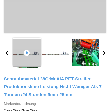
Schraubmaterial 38CrMoAlA PET-Streifen
Produktionslinie Leistung Nicht Weniger Als 7
Tonnen /24 Stunden 9mm-25mm
Markenbezeichnung:
Yong Xing Zhan Xing