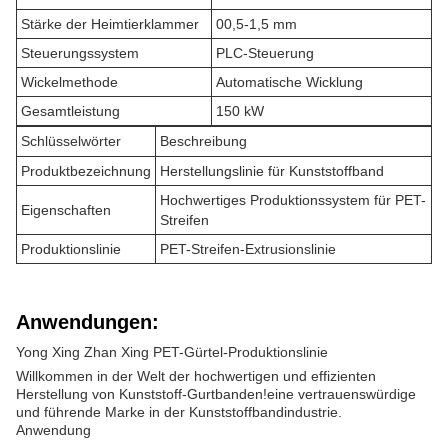
Stärke der Heimtierklammer
00,5-1,5 mm
Steuerungssystem
PLC-Steuerung
Wickelmethode
Automatische Wicklung
Gesamtleistung
150 kW
Schlüsselwörter
Beschreibung
Produktbezeichnung
Herstellungslinie für Kunststoffband
Hochwertiges Produktionssystem für PET-
Eigenschaften
Streifen
Produktionslinie
PET-Streifen-Extrusionslinie
Anwendungen:
Yong Xing Zhan Xing PET-Gürtel-Produktionslinie
Willkommen in der Welt der hochwertigen und effizienten
Herstellung von Kunststoff-Gurtbanden!eine vertrauenswürdige
und führende Marke in der Kunststoffbandindustrie.
Anwendung