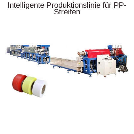
Intelligente Produktionslinie für PP-
Streifen
PET
Streife
Maschine für die Herstellung von PP-Streifen und PP-Streifen-
Extrusionsmaschine für die Herstellung von PP-Verpackungsbanden
Preis der Maschine zum Herstellen von Pet-Gürteln Preis der Maschine
zum Herstellen von Pet-Gürteln Preis der Maschine