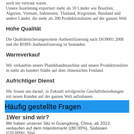
noch nie vertraut waren..
Unsere Ausrüstung exportiert mehr als 10 Länder wie Brasilien, 
Algerien, Vietnam, Indonesien, Thailand, Kirgisistan, Russland und 
andere Länder, die mehr als 200 Produktionslinien auf der ganzen Welt.
Hohe Qualität
Die Qualitätssicherungssystem-Authentifizierung nach ISO9001:2008 
und die ROHS-Authentifizierung ist bestanden.
Warmverkauf
Wir verkauften unsere Plastikbandmaschine und unsere Produktionslinie 
in mehr als hundert Städte auf dem chinesischen Festland.
Aufrichtiger Dienst
Wir freuen uns darauf, in Zukunft erfolgreiche Geschäftsbeziehungen 
mit neuen Kunden auf der ganzen Welt aufzubauen.
Häufig gestellte Fragen
1Wer sind wir?
Wir haben unseren Sitz in Guangdong, China, ab 2012, 
verkaufen auf dem Inlandsmarkt ((80.00%), Südasien 
((10.00%), Süd