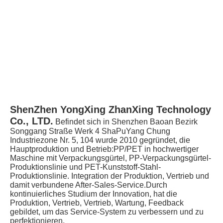
ShenZhen YongXing ZhanXing Technology 
Co., LTD.
Befindet sich in Shenzhen Baoan Bezirk 
Songgang Straße Werk 4 ShaPuYang Chung 
Industriezone Nr. 5, 104 wurde 2010 gegründet, die 
Hauptproduktion und Betrieb:PP/PET in hochwertiger 
Maschine mit Verpackungsgürtel, PP-Verpackungsgürtel-
Produktionslinie und PET-Kunststoff-Stahl-
Produktionslinie. Integration der Produktion, Vertrieb und 
damit verbundene After-Sales-Service.Durch 
kontinuierliches Studium der Innovation, hat die 
Produktion, Vertrieb, Vertrieb, Wartung, Feedback 
gebildet, um das Service-System zu verbessern und zu 
perfektionieren.