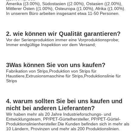
Amerika ((3.00%), Südostasien ((2.00%), Ostasien ((2.00%), 
Mittlerer Osten ((1.00%), Osteuropa ((1.00%), Afrika ((1.00%). 
In unserem Büro arbeiten insgesamt etwa 11-50 Personen.
2. wie können wir Qualität garantieren?
Vor der Serienproduktion immer eine Vorproduktionsprobe;
Immer endgültige Inspektion vor dem Versand;
3Was können Sie von uns kaufen?
Fabrikation von Strips,Produktion von Strips für 
Haustiere,Extrusionsmaschine für Strips,Produktionslinie für 
Strips
4. warum sollten Sie bei uns kaufen und 
nicht bei anderen Lieferanten?
Wir haben mehr als 20 Jahre Industrieforschungs- und 
Entwicklungsteam, PP/PET-Gürtelhersteller, PP/PET-Gürtel-
Produktionslinienhersteller.Die Kunden befinden sich in mehr als 
10 Ländern, Provinzen und mehr als 200 Produktionslinien.