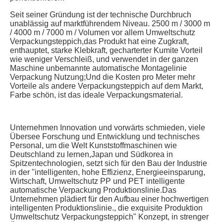
Seit seiner Gründung ist der technische Durchbruch 
unablässig auf marktführendem Niveau. 2500 m / 3000 m 
/ 4000 m / 7000 m / Volumen vor allem Umweltschutz 
Verpackungsteppich,das Produkt hat eine Zugkraft, 
enthauptet, starke Klebkraft, gecharterter Kumite Vorteil 
wie weniger Verschleiß, und verwendet in der ganzen 
Maschine unbemannte automatische Montagelinie 
Verpackung Nutzung;Und die Kosten pro Meter mehr 
Vorteile als andere Verpackungsteppich auf dem Markt, 
Farbe schön, ist das ideale Verpackungsmaterial.
Unternehmen Innovation und vorwärts schmieden, viele 
Übersee Forschung und Entwicklung und technisches 
Personal, um die Welt Kunststoffmaschinen wie 
Deutschland zu lernen,Japan und Südkorea in 
Spitzentechnologien, setzt sich für den Bau der Industrie 
in der "intelligenten, hohe Effizienz, Energieeinsparung, 
Wirtschaft, Umweltschutz PP und PET intelligente 
automatische Verpackung Produktionslinie.Das 
Unternehmen plädiert für den Aufbau einer hochwertigen 
intelligenten Produktionslinie., die exquisite Produktion 
Umweltschutz Verpackungsteppich" Konzept, in strenger 