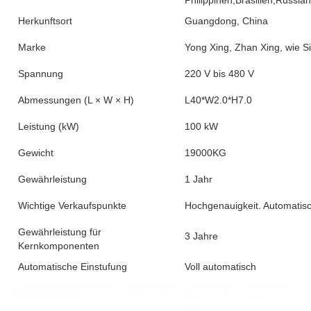
Philippinen,Brasilien,Russl
Herkunftsort
Guangdong, China
Marke
Yong Xing, Zhan Xing, wie S
Spannung
220 V bis 480 V
Abmessungen (L × W × H)
L40*W2.0*H7.0
Leistung (kW)
100 kW
Gewicht
19000KG
Gewährleistung
1 Jahr
Wichtige Verkaufspunkte
Hochgenauigkeit. Automatisc
Gewährleistung für
3 Jahre
Kernkomponenten
Automatische Einstufung
Voll automatisch