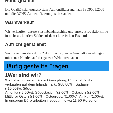
Hohe Qualität
Die Qualitätssicherungssystem-Authentifizierung nach ISO9001:2008 
und die ROHS-Authentifizierung ist bestanden.
Warmverkauf
Wir verkauften unsere Plastikbandmaschine und unsere Produktionslinie 
in mehr als hundert Städte auf dem chinesischen Festland.
Aufrichtiger Dienst
Wir freuen uns darauf, in Zukunft erfolgreiche Geschäftsbeziehungen 
mit neuen Kunden auf der ganzen Welt aufzubauen.
Häufig gestellte Fragen
1Wer sind wir?
Wir haben unseren Sitz in Guangdong, China, ab 2012, 
verkaufen auf dem Inlandsmarkt ((80.00%), Südasien 
((10.00%), Süden
Amerika ((3.00%), Südostasien ((2.00%), Ostasien ((2.00%), 
Mittlerer Osten ((1.00%), Osteuropa ((1.00%), Afrika ((1.00%). 
In unserem Büro arbeiten insgesamt etwa 11-50 Personen.