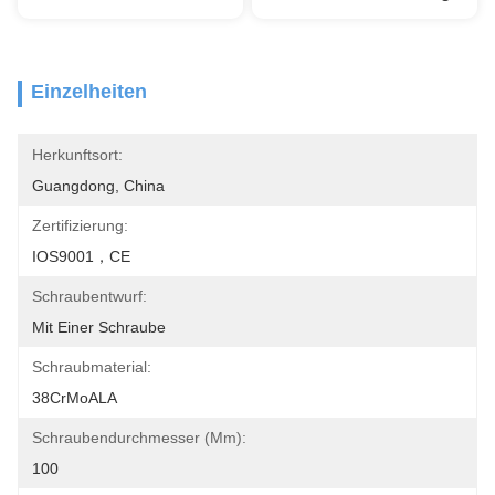
Einzelheiten
Herkunftsort:
Guangdong, China
Zertifizierung:
IOS9001，CE
Schraubentwurf:
Mit Einer Schraube
Schraubmaterial:
38CrMoALA
Schraubendurchmesser (mm):
100