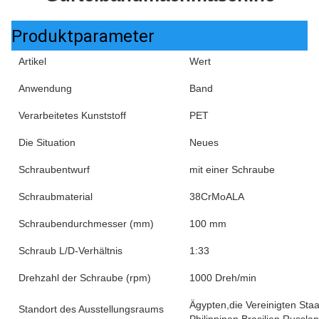
Produktparameter
Artikel
Wert
Anwendung
Band
Verarbeitetes Kunststoff
PET
Die Situation
Neues
Schraubentwurf
mit einer Schraube
Schraubmaterial
38CrMoALA
Schraubendurchmesser (mm)
100 mm
Schraub L/D-Verhältnis
1:33
Drehzahl der Schraube (rpm)
1000 Dreh/min
Ägypten,die Vereinigten Sta
Standort des Ausstellungsraums