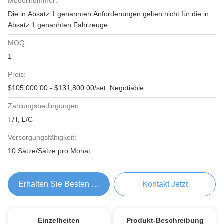
Modellnummer:
Die in Absatz 1 genannten Anforderungen gelten nicht für die in
Absatz 1 genannten Fahrzeuge.
MOQ:
1
Preis:
$105,000.00 - $131,800.00/set, Negotiable
Zahlungsbedingungen:
T/T, L/C
Versorgungsfähigkeit:
10 Sätze/Sätze pro Monat
Erhalten Sie Besten Preis
Kontakt Jetzt
Einzelheiten
Produkt-Beschreibung