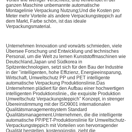
ganzen Maschine unbemannte automatische 
Montagelinie Verpackung Nutzung;Und die Kosten pro 
Meter mehr Vorteile als andere Verpackungsteppich auf 
dem Markt, Farbe schön, ist das ideale 
Verpackungsmaterial.
Unternehmen Innovation und vorwärts schmieden, viele 
Übersee Forschung und Entwicklung und technisches 
Personal, um die Welt zu lernen Kunststoffmaschinen wie 
Deutschland,Japan und Südkorea in 
Spitzentechnologien, setzt sich für den Bau der Industrie 
in der "intelligenten, hohe Effizienz, Energieeinsparung, 
Wirtschaft, Umweltschutz PP und PET intelligente 
automatische Verpackung Produktionslinie.Das 
Unternehmen plädiert für den Aufbau einer hochwertigen 
intelligenten Produktionslinie., die exquisite Produktion 
Umweltschutz Verpackungsteppich" Konzept, in strenger 
Übereinstimmung mit der ISO9001 internationalen 
Qualitätsmanagementsystem Standard 
Qualitätsmanagement.Unternehmen, die die intelligente 
automatische PP/PET-Produktionslinie für Umweltschutz-
Verpackungsteppich mit Vorteilen von hervorragender 
Qualität herstellen, kostengünstig, zieht die 