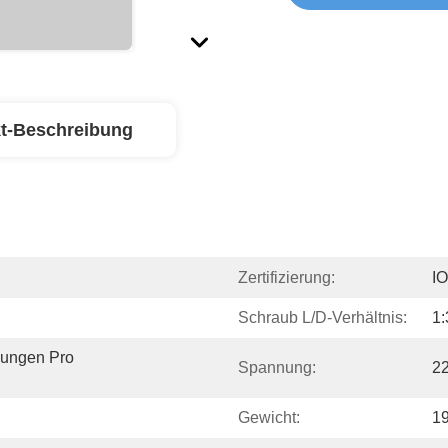
t-Beschreibung
Zertifizierung:
I
Schraub L/D-Verhältnis:
1:
ungen Pro 
Spannung:
22
Gewicht:
1