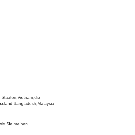
n Staaten,Vietnam,die
Russland,Bangladesh,Malaysia
wie Sie meinen.