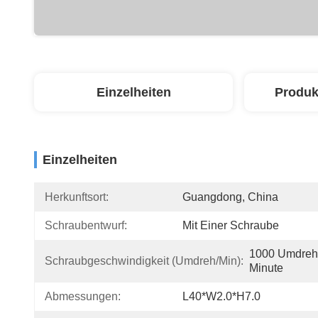
Einzelheiten
Produk
Einzelheiten
Herkunftsort:
Guangdong, China
Schraubentwurf:
Mit Einer Schraube
1000 Umdreh
Schraubgeschwindigkeit (umdreh/min):
Minute
Abmessungen:
L40*W2.0*H7.0