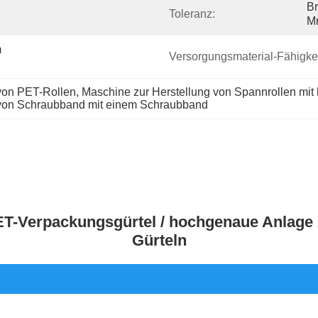
Br
Toleranz:
M
 
Versorgungsmaterial-Fähigkei
 von PET-Rollen
, 
Maschine zur Herstellung von Spannrollen mit 
 von Schraubband mit einem Schraubband
ET-Verpackungsgürtel / hochgenaue Anlage 
Gürteln