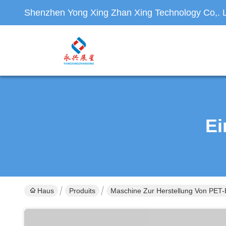
Shenzhen Yong Xing Zhan Xing Technology Co,. L
Ei
Haus
Produits
Maschine Zur Herstellung Von PET