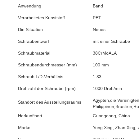
Anwendung
Band
Verarbeitetes Kunststoff
PET
Die Situation
Neues
Schraubentwurf
mit einer Schraube
Schraubmaterial
38CrMoALA
Schraubendurchmesser (mm)
100 mm
Schraub L/D-Verhältnis
1:33
Drehzahl der Schraube (rpm)
1000 Dreh/min
Ägypten,die Vereinigte
Standort des Ausstellungsraums
Philippinen,Brasilien,
Herkunftsort
Guangdong, China
Marke
Yong Xing, Zhan Xing, 