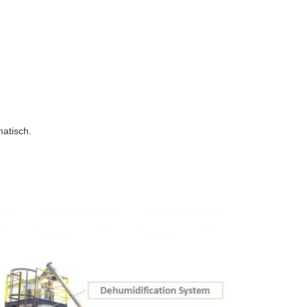
atisch.