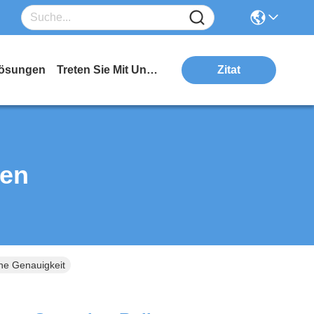
ösungen
Treten Sie Mit Uns In Verbindung
Zitat
ten
he Genauigkeit