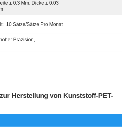
eite ± 0,3 Mm, Dicke ± 0,03 
m
t:
10 Sätze/Sätze Pro Monat
hoher Präzision
, 
zur Herstellung von Kunststoff-PET-