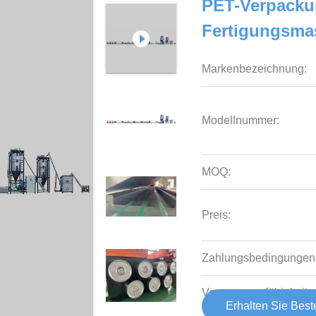
PET-Verpacku
Fertigungsma
Markenbezeichnung:
Modellnummer:
MOQ:
Preis:
Zahlungsbedingungen
Versorgungsfähigkeit:
Erhalten Sie Best